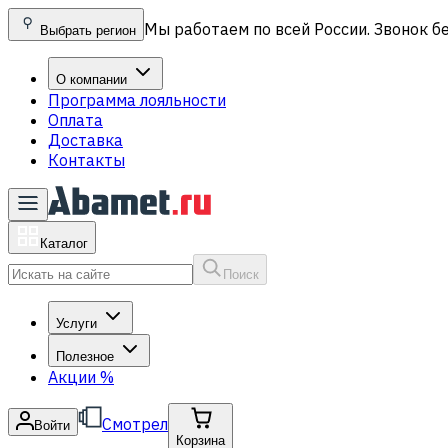
Мы работаем по всей России. Звонок б
Выбрать регион
О компании
Программа лояльности
Оплата
Доставка
Контакты
Каталог
Поиск
Услуги
Полезное
Акции
%
Смотрел
Войти
Корзина