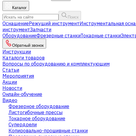
Каталог
Поиск
Оснащение
Режущий инструмент
Инструментальная осна
инструмент
Запчасти
Оборудование
Фрезерные станки
Токарные станки
Элект
Обратный звонок
Инструкции
Каталоги товаров
Вопросы по оборудованию и комплектующим
Статьи
Мероприятия
Акции
Новости
Онлайн-обучение
Видео
Фрезерное оборудование
Листогибочные прессы
Токарное оборудование
Cупердрели
Копировально-прошивные станки