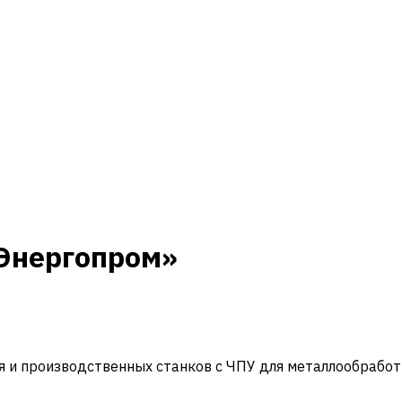
«Энергопром»
и производственных станков с ЧПУ для металлообработ