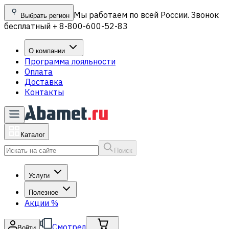
Мы работаем по всей России. Звонок
Выбрать регион
бесплатный + 8-800-600-52-83
О компании
Программа лояльности
Оплата
Доставка
Контакты
Каталог
Поиск
Услуги
Полезное
Акции
%
Смотрел
Войти