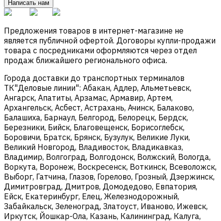
Написать нам
Предложения товаров в интернет-магазине не
является публичной офертой. Договоры купли-продажи
товара с посредниками оформляются через отдел
продаж ближайшего регионального офиса.
Города доставки до транспортных терминалов
ТК"Деловые линии": Абакан, Адлер, Альметьевск,
Ангарск, Апатиты, Арзамас, Армавир, Артем,
Архангельск, Асбест, Астрахань, Ачинск, Балаково,
Балашиха, Барнаул, Белгород, Белорецк, Бердск,
Березники, Бийск, Благовещенск, Борисоглебск,
Боровичи, Братск, Брянск, Бузулук, Великие Луки,
Великий Новгород, Владивосток, Владикавказ,
Владимир, Волгоград, Волгодонск, Волжский, Вологда,
Воркута, Воронеж, Воскресенск, Воткинск, Всеволожск,
Выборг, Гатчина, Глазов, Горелово, Грозный, Дзержинск,
Димитровград, Дмитров, Домодедово, Евпатория,
Ейск, Екатеринбург, Елец, Железнодорожный,
Забайкальск, Зеленоград, Златоуст, Иваново, Ижевск,
Иркутск, Йошкар-Ола, Казань, Калининград, Калуга,