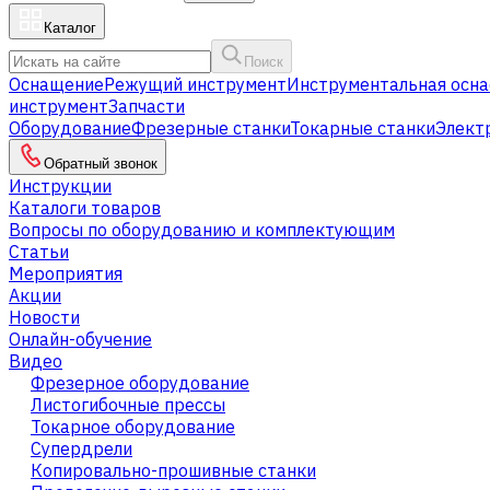
Каталог
Поиск
Оснащение
Режущий инструмент
Инструментальная осна
инструмент
Запчасти
Оборудование
Фрезерные станки
Токарные станки
Элект
Обратный звонок
Инструкции
Каталоги товаров
Вопросы по оборудованию и комплектующим
Статьи
Мероприятия
Акции
Новости
Онлайн-обучение
Видео
Фрезерное оборудование
Листогибочные прессы
Токарное оборудование
Cупердрели
Копировально-прошивные станки