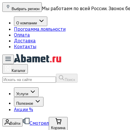
Мы работаем по всей России. Звонок б
Выбрать регион
О компании
Программа лояльности
Оплата
Доставка
Контакты
Каталог
Поиск
Услуги
Полезное
Акции
%
Смотрел
Войти
Корзина