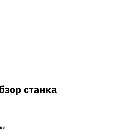
бзор станка
ки