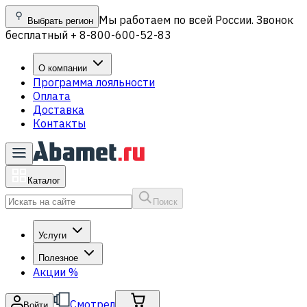
Мы работаем по всей России. Звонок
Выбрать регион
бесплатный + 8-800-600-52-83
О компании
Программа лояльности
Оплата
Доставка
Контакты
Каталог
Поиск
Услуги
Полезное
Акции
%
Смотрел
Войти