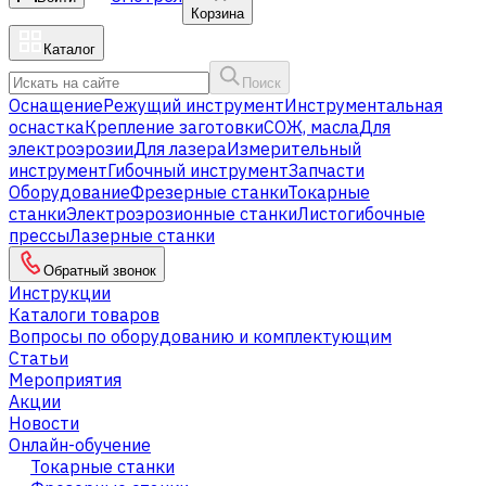
Корзина
Каталог
Поиск
Оснащение
Режущий инструмент
Инструментальная
оснастка
Крепление заготовки
СОЖ, масла
Для
электроэрозии
Для лазера
Измерительный
инструмент
Гибочный инструмент
Запчасти
Оборудование
Фрезерные станки
Токарные
станки
Электроэрозионные станки
Листогибочные
прессы
Лазерные станки
Обратный звонок
Инструкции
Каталоги товаров
Вопросы по оборудованию и комплектующим
Статьи
Мероприятия
Акции
Новости
Онлайн-обучение
Токарные станки