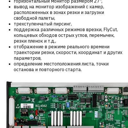
горизонтальный монитор размером 27",
вывод на монитор изображений с камер,
расположенных в зонах резки и загрузки
свободной палеты,
трехступенчатый пирсинг,
поддержка различных режимов врезки, FlyCut,
кольцевых обходов острых углов, перемычек,
резки пленок и т.д.,
отображение в режиме реального времени
траектории резки, скорости, координат и других
параметров,
определение местоположения листа, точки
останова и повторного старта.