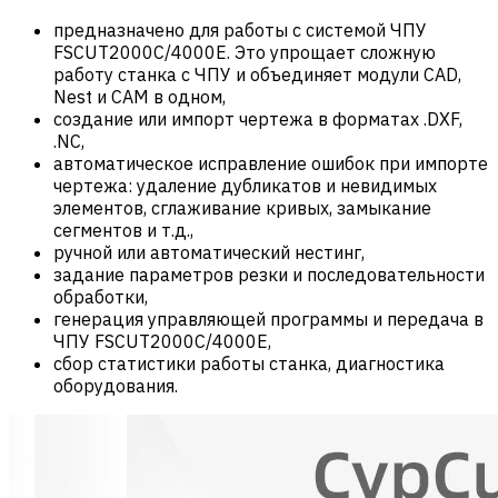
предназначено для работы с системой ЧПУ
FSCUT2000С/4000E. Это упрощает сложную
работу станка с ЧПУ и объединяет модули CAD,
Nest и CAM в одном,
создание или импорт чертежа в форматах .DXF,
.NC,
автоматическое исправление ошибок при импорте
чертежа: удаление дубликатов и невидимых
элементов, сглаживание кривых, замыкание
сегментов и т.д.,
ручной или автоматический нестинг,
задание параметров резки и последовательности
обработки,
генерация управляющей программы и передача в
ЧПУ FSCUT2000С/4000E,
сбор статистики работы станка, диагностика
оборудования.