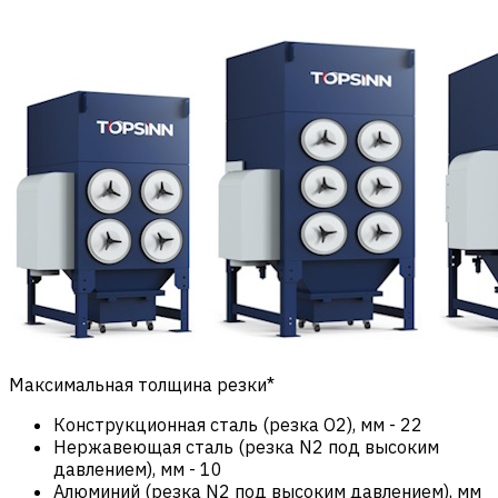
Максимальная толщина резки*
Конструкционная сталь (резка О2), мм
-
22
Нержавеющая сталь (резка N2 под высоким
давлением), мм
-
10
Алюминий (резка N2 под высоким давлением), мм