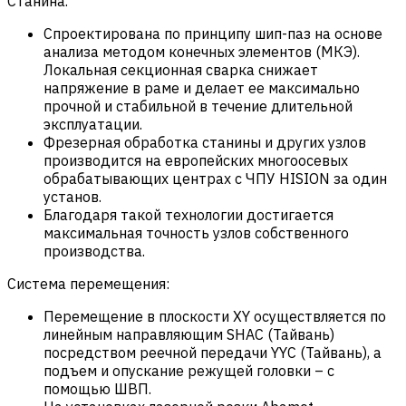
Станина.
Спроектирована по принципу шип-паз на основе
анализа методом конечных элементов (МКЭ).
Локальная секционная сварка снижает
напряжение в раме и делает ее максимально
прочной и стабильной в течение длительной
эксплуатации.
Фрезерная обработка станины и других узлов
производится на европейских многоосевых
обрабатывающих центрах с ЧПУ HISION за один
установ.
Благодаря такой технологии достигается
максимальная точность узлов собственного
производства.
Система перемещения:
Перемещение в плоскости XY осуществляется по
линейным направляющим SHAC (Тайвань)
посредством реечной передачи YYC (Тайвань), а
подъем и опускание режущей головки – с
помощью ШВП.