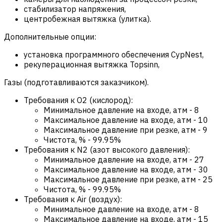
стабилизатор напряжения,
центробежная вытяжка (улитка).
Дополнительные опции:
установка программного обеспечения CypNest,
рекуперационная вытяжка Topsinn,
Газы (подготавливаются заказчиком).
Требования к O2 (кислород):
Минимальное давление на входе, атм
-
8
Максимальное давление на входе, атм
-
10
Максимальное давление при резке, атм
-
9
Чистота, %
-
99.95%
Требования к N2 (азот высокого давления):
Минимальное давление на входе, атм
-
27
Максимальное давление на входе, атм
-
30
Максимальное давление при резке, атм
-
25
Чистота, %
-
99.95%
Требования к Air (воздух):
Минимальное давление на входе, атм
-
8
Максимальное давление на входе, атм
-
15