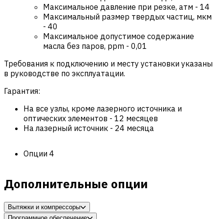
Максимальное давление при резке, атм
-
14
Максимальный размер твердых частиц, мкм
-
40
Максимальное допустимое содержание
масла без паров, ppm
-
0,01
Требования к подключению и месту установки указаны
в руководстве по эксплуатации.
Гарантия:
На все узлы, кроме лазерного источника и
оптических элементов
-
12 месяцев
На лазерный источник
-
24 месяца
Опции
4
Дополнительные опции
Вытяжки и компрессоры
Программное обеспечение