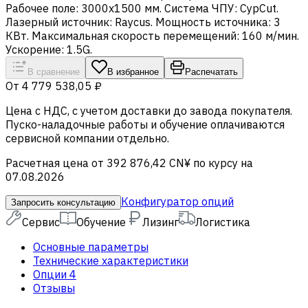
Рабочее поле: 3000х1500 мм. Система ЧПУ: CypCut.
Лазерный источник: Raycus. Мощность источника: 3
КВт. Максимальная скорость перемещений: 160 м/мин.
Ускорение: 1.5G.
В сравнение
В избранное
Распечатать
От
4 779 538,05 ₽
Цена c НДС, с учетом доставки до завода покупателя.
Пуско-наладочные работы и обучение оплачиваются
сервисной компании отдельно.
Расчетная цена от 392 876,42 CN¥ по курсу на
07.08.2026
Конфигуратор опций
Запросить консультацию
Сервис
Обучение
Лизинг
Логистика
Основные параметры
Технические характеристики
Опции
4
Отзывы