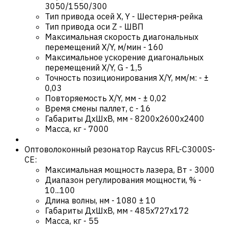
3050/1550/300
Тип привода осей X, Y
-
Шестерня-рейка
Тип привода оси Z
-
ШВП
Максимальная скорость диагональных
перемещений X/Y, м/мин
-
160
Максимальное ускорение диагональных
перемещений X/Y, G
-
1,5
Точность позиционирования X/Y, мм/м:
-
±
0,03
Повторяемость X/Y, мм
-
± 0,02
Время смены паллет, с
-
16
Габариты ДхШхВ, мм
-
8200х2600х2400
Масса, кг
-
7000
Оптоволоконный резонатор Raycus RFL-C3000S-
CE:
Максимальная мощность лазера, Вт
-
3000
Диапазон регулирования мощности, %
-
10...100
Длина волны, нм
-
1080 ± 10
Габариты ДхШхВ, мм
-
485x727x172
Масса, кг
-
55