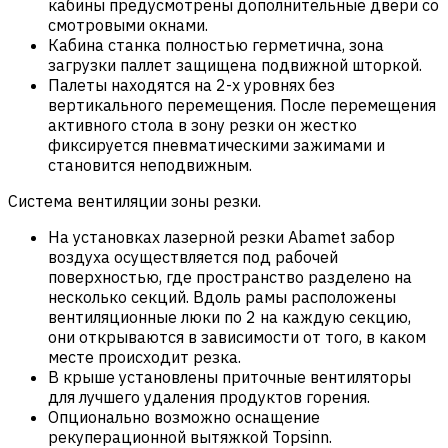
кабины предусмотрены дополнительные двери со
смотровыми окнами.
Кабина станка полностью герметична, зона
загрузки паллет защищена подвижной шторкой.
Палеты находятся на 2-х уровнях без
вертикального перемещения. После перемещения
активного стола в зону резки он жестко
фиксируется пневматическими зажимами и
становится неподвижным.
Система вентиляции зоны резки.
На установках лазерной резки Abamet забор
воздуха осуществляется под рабочей
поверхностью, где пространство разделено на
несколько секций. Вдоль рамы расположены
вентиляционные люки по 2 на каждую секцию,
они открываются в зависимости от того, в каком
месте происходит резка.
В крыше установлены приточные вентиляторы
для лучшего удаления продуктов горения.
Опционально возможно оснащение
рекуперационной вытяжкой Topsinn.