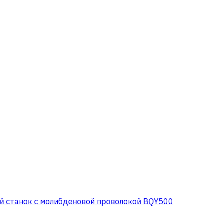
 станок с молибденовой проволокой BQY500