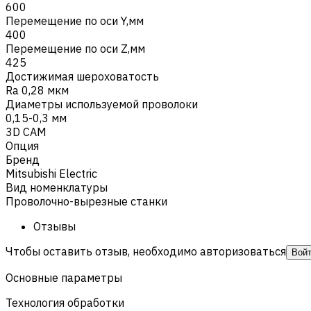
600
Перемещение по оси Y,мм
400
Перемещение по оси Z,мм
425
Достижимая шероховатость
Ra 0,28 мкм
Диаметры используемой проволоки
0,15-0,3 мм
3D CAM
Опция
Бренд
Mitsubishi Electric
Вид номенклатуры
Проволочно-вырезные станки
Отзывы
Чтобы оставить отзыв, необходимо авторизоваться
Вой
Основные параметры
Технология обработки