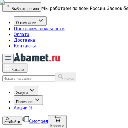
Мы работаем по всей России. Звонок б
Выбрать регион
О компании
Программа лояльности
Оплата
Доставка
Контакты
Каталог
Поиск
Услуги
Полезное
Акции
%
Смотрел
Войти
Корзина