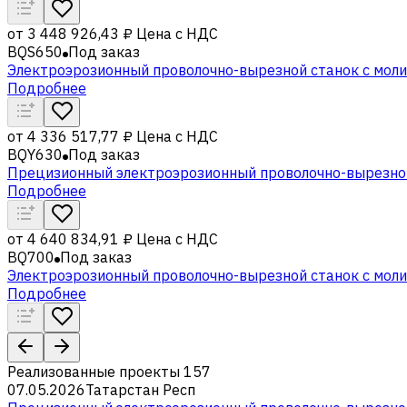
от
3 448 926,43 ₽
Цена с НДС
BQS650
Под заказ
Электроэрозионный проволочно-вырезной станок с мол
Подробнее
от
4 336 517,77 ₽
Цена с НДС
BQY630
Под заказ
Прецизионный электроэрозионный проволочно-вырезной
Подробнее
от
4 640 834,91 ₽
Цена с НДС
BQ700
Под заказ
Электроэрозионный проволочно-вырезной станок с мол
Подробнее
Реализованные проекты
157
07.05.2026
Татарстан Респ