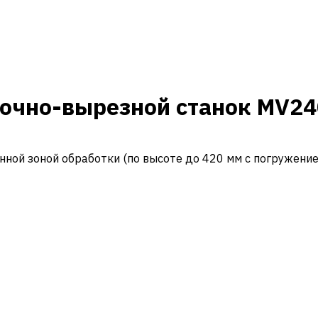
очно-вырезной станок MV240
енной зоной обработки (по высоте до 420 мм с погружени