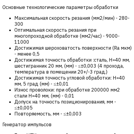
Основные технологические параметры обработки
Максимальная скорость резания (мм2/мин)
-
280-
300
Оптимальная скорость резания при
многопроходной обработке (мм2/час)
-
9000-
11000
Достижимая шероховатость поверхности (Ra мкм)
-
менее 0,5
Достижимая точность обработки :сталь, Н=40 мм,
шестигранник 20 мм, (мм)
-
≤±0,003 (4 прохода,
температура в помещении 20+/-3 град.)
Достижимая точность угловой обработки: Н=40
мм, 5 град (мм)
-
≤±0,01
Износ проволоки: при обработке 200000 мм2
стали Н=40 мм, (мм)
-
0,01
Допуск на точность позиционирования, мм
-
≤±0,005
Повторяемость, мм
-
≤±0,003
Генератор импульсов