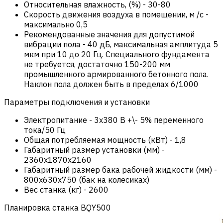
Относительная влажность, (%)
-
30-80
Скорость движения воздуха в помещении, м /с
-
максимально 0,5
Рекомендованные значения для допустимой
вибрации пола
-
40 дБ, максимальная амплитуда 5
мкм при 10 до 20 Гц. Специального фундамента
не требуется, достаточно 150-200 мм
промышленного армированного бетонного пола.
Наклон пола должен быть в пределах 6/1000
Параметры подключения и установки
Электропитание
-
3х380 В +\- 5% переменного
тока/50 Гц
Общая потребляемая мощность (кВт)
-
1,8
Габаритный размер установки (мм)
-
2360x1870x2160
Габаритный размер бака рабочей жидкости (мм)
-
800x630x750 (бак на колесиках)
Вес станка (кг)
-
2600
Планировка станка BQY500