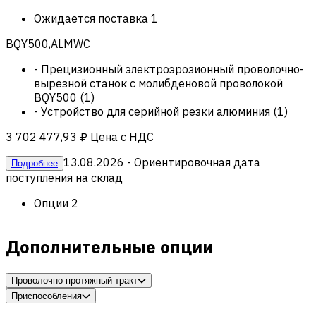
Ожидается поставка
1
BQY500,ALMWC
-
Прецизионный электроэрозионный проволочно-
вырезной станок с молибденовой проволокой
BQY500
(
1
)
-
Устройство для серийной резки алюминия
(
1
)
3 702 477,93 ₽
Цена с НДС
13.08.2026
- Ориентировочная дата
Подробнее
поступления на склад
Опции
2
Дополнительные опции
Проволочно-протяжный тракт
Приспособления