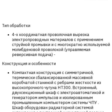
Тип обработки
4-х координатная проволочная вырезка
электропроводных материалов с применением
струйной промывки и с многократно используемой
молибденовой проволокой (управляемая
реверсивная подача)
-
Конструкция и особенности
Компактная конструкция с симметричной,
термически сбалансированной массивной
коробчатой станиной с ребрами жесткости из
высокопрочного чугуна HT300. Встроенный,
двухсекционный шкаф с электроавтоматикой и
генератором импульсов и изолированным
промышленным компьютером системы ЧПУ .
Шкаф оборудован радиаторной системой