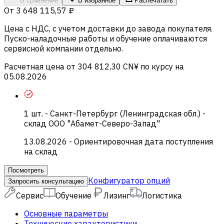
В сравнение
В избранное
Распечатать
От
3 648 115,57 ₽
Цена c НДС, с учетом доставки до завода покупателя.
Пуско-наладочные работы и обучение оплачиваются
сервисной компании отдельно.
Расчетная цена от 304 812,30 CN¥ по курсу на
05.08.2026
1
шт.
-
Санкт-Петербург (Ленинградская обл.) -
склад ООО "Абамет-Северо-Запад"
13.08.2026
- Ориентировочная дата поступления
на склад
Посмотреть
Конфигуратор опций
Запросить консультацию
Сервис
Обучение
Лизинг
Логистика
Основные параметры
Технические характеристики