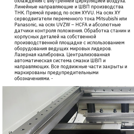
охлаждения с внутренней циркуляцией воздуха.
Линейные направляющие и ШВП производства
THK. Прямой привод по осям XYVU. На осях XY
серводвигатели переменного тока Mitsubishi или
Panasonic, на осях UVZW – HCFA и абсолютные
датчики контроля положения. Обработка станин и
корпусных деталей на собственной
производственной площадке с использованием
оборудования ведущих мировых лидеров.
Лазерная калибровка. Централизованная
автоматическая система смазки ШВП и
направляющих. Все подвижные части закрыты и
маркированы предупредительными
обозначениями.
-