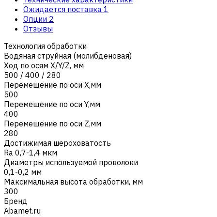
Ожидается поставка
1
Опции
2
Отзывы
Технология обработки
Водяная струйная (молибденовая)
Ход по осям X/Y/Z, мм
500 / 400 / 280
Перемещение по оси X,мм
500
Перемещение по оси Y,мм
400
Перемещение по оси Z,мм
280
Достижимая шероховатость
Ra 0,7-1,4 мкм
Диаметры используемой проволоки
0,1-0,2 мм
Максимальная высота обработки, мм
300
Бренд
Abamet.ru