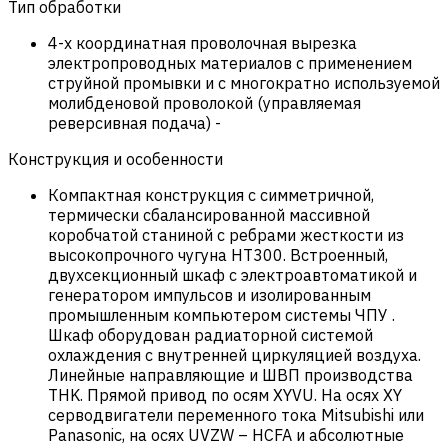
Тип обработки
4-х координатная проволочная вырезка
электропроводных материалов с применением
струйной промывки и с многократно используемой
молибденовой проволокой (управляемая
реверсивная подача)
-
Конструкция и особенности
Компактная конструкция с симметричной,
термически сбалансированной массивной
коробчатой станиной с ребрами жесткости из
высокопрочного чугуна HT300. Встроенный,
двухсекционный шкаф с электроавтоматикой и
генератором импульсов и изолированным
промышленным компьютером системы ЧПУ .
Шкаф оборудован радиаторной системой
охлаждения с внутренней циркуляцией воздуха.
Линейные направляющие и ШВП производства
THK. Прямой привод по осям XYVU. На осях XY
серводвигатели переменного тока Mitsubishi или
Panasonic, на осях UVZW – HCFA и абсолютные