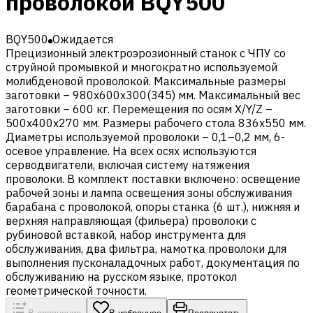
проволокой BQY500
BQY500
Ожидается
Прецизионный электроэрозионный станок с ЧПУ cо
струйной промывкой и многократно используемой
молибденовой проволокой. Максимальные размеры
заготовки – 980x600х300(345) мм. Максимальный вес
заготовки – 600 кг. Перемещения по осям X/Y/Z –
500x400х270 мм. Размеры рабочего стола 836х550 мм.
Диаметры используемой проволоки – 0,1–0,2 мм, 6-
осевое управление. На всех осях используются
серводвигатели, включая систему натяжения
проволоки. В комплект поставки включено: освещение
рабочей зоны и лампа освещения зоны обслуживания
барабана с проволокой, опоры станка (6 шт.), нижняя и
верхняя направляющая (фильера) проволоки с
рубиновой вставкой, набор инструмента для
обслуживания, два фильтра, намотка проволоки для
выполнения пусконаладочных работ, документация по
обслуживанию на русском языке, протокол
геометрической точности.