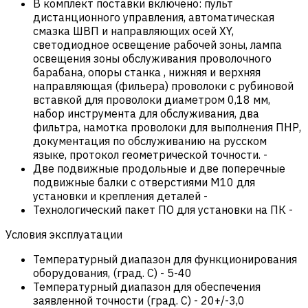
В комплект поставки включено: пульт
дистанционного управления, автоматическая
смазка ШВП и направляющих осей XY,
светодиодное освещение рабочей зоны, лампа
освещения зоны обслуживания проволочного
барабана, опоры станка , нижняя и верхняя
направляющая (фильера) проволоки с рубиновой
вставкой для проволоки диаметром 0,18 мм,
набор инструмента для обслуживания, два
фильтра, намотка проволоки для выполнения ПНР,
документация по обслуживанию на русском
языке, протокол геометрической точности.
-
Две подвижные продольные и две поперечные
подвижные балки с отверстиями М10 для
установки и крепления деталей
-
Технологический пакет ПО для установки на ПК
-
Условия эксплуатации
Температурный диапазон для функционирования
оборудования, (град. С)
-
5-40
Температурный диапазон для обеспечения
заявленной точности (град. С)
-
20+/-3,0