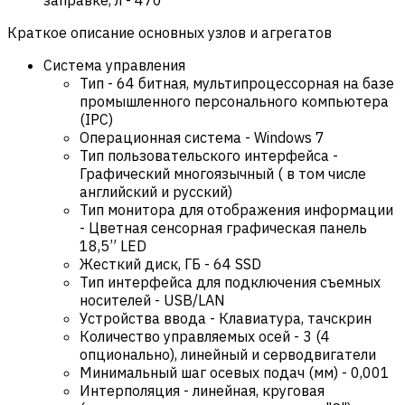
Краткое описание основных узлов и агрегатов
Система управления
Тип
-
64 битная, мультипроцессорная на базе
промышленного персонального компьютера
(IPC)
Операционная система
-
Windows 7
Тип пользовательского интерфейса
-
Графический многоязычный ( в том числе
английский и русский)
Тип монитора для отображения информации
-
Цветная сенсорная графическая панель
18,5” LED
Жесткий диск, ГБ
-
64 SSD
Тип интерфейса для подключения съемных
носителей
-
USB/LAN
Устройства ввода
-
Клавиатура, тачскрин
Количество управляемых осей
-
3 (4
опционально), линейный и серводвигатели
Минимальный шаг осевых подач (мм)
-
0,001
Интерполяция
-
линейная, круговая