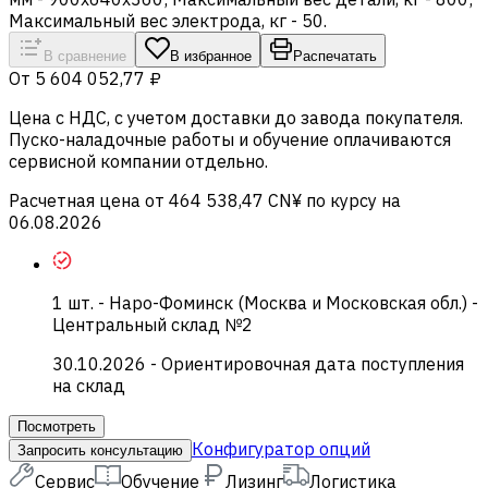
Максимальный вес электрода, кг - 50.
В сравнение
В избранное
Распечатать
От
5 604 052,77 ₽
Цена c НДС, с учетом доставки до завода покупателя.
Пуско-наладочные работы и обучение оплачиваются
сервисной компании отдельно.
Расчетная цена от 464 538,47 CN¥ по курсу на
06.08.2026
1
шт.
-
Наро-Фоминск (Москва и Московская обл.) -
Центральный склад №2
30.10.2026
- Ориентировочная дата поступления
на склад
Посмотреть
Конфигуратор опций
Запросить консультацию
Сервис
Обучение
Лизинг
Логистика