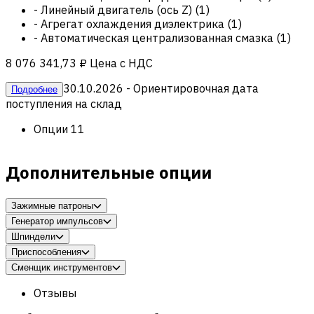
-
Линейный двигатель (ось Z)
(
1
)
-
Агрегат охлаждения диэлектрика
(
1
)
-
Автоматическая централизованная смазка
(
1
)
8 076 341,73 ₽
Цена с НДС
30.10.2026
- Ориентировочная дата
Подробнее
поступления на склад
Опции
11
Дополнительные опции
Зажимные патроны
Генератор импульсов
Шпиндели
Приспособления
Сменщик инструментов
Отзывы