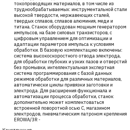
токопроводящих материалов, в том числе из
труднообрабатываемых: инструментальной стали
высокой твердости, нержавеющих сталей,
твердых сплавов, сплавов алюминия, меди и
титана. Станок оборудован мощным генератором
импульсов, на базе силовых транзисторов, с
цифровым управлением для оптимизации и
адаптации параметров импульса к условиям
обработки. В базовую комплектацию включены:
система высокоскоростного отвода электрода,
для обработки глубоких и узких пазов и отверстий
без промывки, интеллектуальная экспертная
система программирования с базой данных
режимов обработки для различных материалов,
автоматически циклы привязки заготовки и
электрода. Для расширения функционала и
автоматизации процесса обработки, станок
дополнительно может комплектоваться
встроенной поворотной осью С, магазином
электродов, пневматическим патроном крепления
EROWA/3R
-
Конструкция