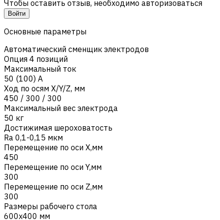
Чтобы оставить отзыв, необходимо авторизоваться
Войти
Основные параметры
Автоматический сменщик электродов
Опция 4 позиций
Максимальный ток
50 (100) А
Ход по осям X/Y/Z, мм
450 / 300 / 300
Максимальный вес электрода
50 кг
Достижимая шероховатость
Ra 0,1-0,15 мкм
Перемещение по оси X,мм
450
Перемещение по оси Y,мм
300
Перемещение по оси Z,мм
300
Размеры рабочего стола
600х400 мм