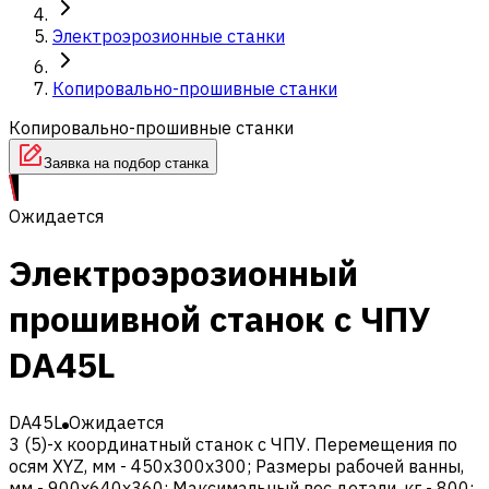
Электроэрозионные станки
Копировально-прошивные станки
Копировально-прошивные станки
Заявка на подбор станка
Ожидается
Электроэрозионный
прошивной станок c ЧПУ
DA45L
DA45L
Ожидается
3 (5)-х координатный станок с ЧПУ. Перемещения по
осям XYZ, мм - 450х300х300; Размеры рабочей ванны,
мм - 900х640х360; Максимальный вес детали, кг - 800;