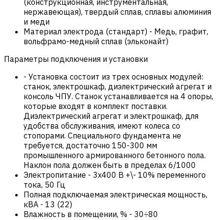
(конструкционная, инструментальная,
нержавеющая), твердый сплав, сплавы алюминия
и меди
Материал электрода (стандарт)
-
Медь, графит,
вольфрамо-медный сплав (эльконайт)
Параметры подключения и установки
-
Установка состоит из трех основных модулей:
станок, электрошкаф, диэлектрический агрегат и
консоль ЧПУ. Станок устанавливается на 4 опоры,
которые входят в комплект поставки.
Диэлектрический агрегат и электрошкаф, для
удобства обслуживания, имеют колеса со
стопорами. Специального фундамента не
требуется, достаточно 150-300 мм
промышленного армированного бетонного пола.
Наклон пола должен быть в пределах 6/1000
Электропитание
-
3х400 В +\- 10% переменного
тока, 50 Гц
Полная подключаемая электрическая мощность,
кВА
-
13 (22)
Влажность в помещении, %
-
30÷80