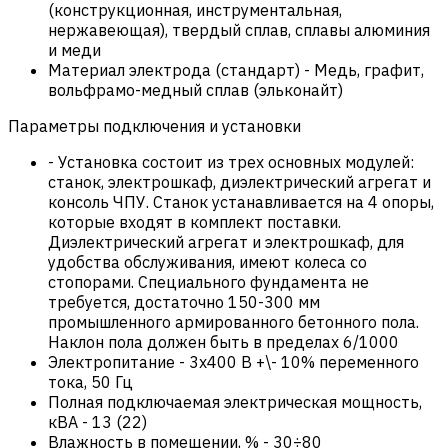
(конструкционная, инструментальная,
нержавеющая), твердый сплав, сплавы алюминия
и меди
Материал электрода (стандарт)
-
Медь, графит,
вольфрамо-медный сплав (эльконайт)
Параметры подключения и установки
-
Установка состоит из трех основных модулей:
станок, электрошкаф, диэлектрический агрегат и
консоль ЧПУ. Станок устанавливается на 4 опоры,
которые входят в комплект поставки.
Диэлектрический агрегат и электрошкаф, для
удобства обслуживания, имеют колеса со
стопорами. Специального фундамента не
требуется, достаточно 150-300 мм
промышленного армированного бетонного пола.
Наклон пола должен быть в пределах 6/1000
Электропитание
-
3х400 В +\- 10% переменного
тока, 50 Гц
Полная подключаемая электрическая мощность,
кВА
-
13 (22)
Влажность в помещении, %
-
30÷80