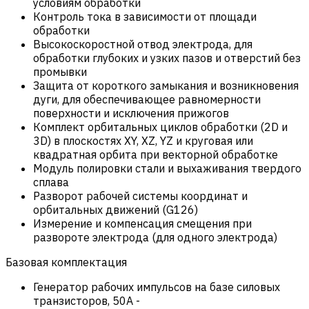
условиям обработки
Контроль тока в зависимости от площади
обработки
Высокоскоростной отвод электрода, для
обработки глубоких и узких пазов и отверстий без
промывки
Защита от короткого замыкания и возникновения
дуги, для обеспечивающее равномерности
поверхности и исключения прижогов
Комплект орбитальных циклов обработки (2D и
3D) в плоскостях XY, XZ, YZ и круговая или
квадратная орбита при векторной обработке
Модуль полировки стали и выхаживания твердого
сплава
Разворот рабочей системы координат и
орбитальных движений (G126)
Измерение и компенсация смещения при
развороте электрода (для одного электрода)
Базовая комплектация
Генератор рабочих импульсов на базе силовых
транзисторов, 50А
-