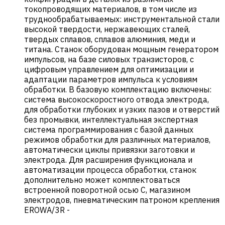
токопроводящих материалов, в том числе из
труднообрабатываемых: инструментальной стали
высокой твердости, нержавеющих сталей,
твердых сплавов, сплавов алюминия, меди и
титана. Станок оборудован мощным генератором
импульсов, на базе силовых транзисторов, с
цифровым управлением для оптимизации и
адаптации параметров импульса к условиям
обработки. В базовую комплектацию включены:
система высокоскоростного отвода электрода,
для обработки глубоких и узких пазов и отверстий
без промывки, интеллектуальная экспертная
система программирования с базой данных
режимов обработки для различных материалов,
автоматически циклы привязки заготовки и
электрода. Для расширения функционала и
автоматизации процесса обработки, станок
дополнительно может комплектоваться
встроенной поворотной осью С, магазином
электродов, пневматическим патроном крепления
EROWA/3R
-