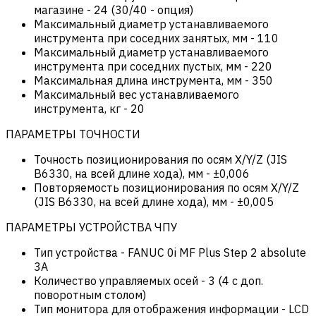
магазине
-
24 (30/40 - опция)
Максимальный диаметр устанавливаемого
инструмента при соседних занятых, мм
-
110
Максимальный диаметр устанавливаемого
инструмента при соседних пустых, мм
-
220
Максимальная длина инструмента, мм
-
350
Максимальный вес устанавливаемого
инструмента, кг
-
20
ПАРАМЕТРЫ ТОЧНОСТИ
Точность позиционирования по осям X/Y/Z (JIS
B6330, на всей длине хода), мм
-
±0,006
Повторяемость позиционирования по осям X/Y/Z
(JIS B6330, на всей длине хода), мм
-
±0,005
ПАРАМЕТРЫ УСТРОЙСТВА ЧПУ
Тип устройства
-
FANUC 0i MF Plus Step 2 absolute
3A
Количество управляемых осей
-
3 (4 c доп.
поворотным столом)
Тип монитора для отображения информации
-
LCD