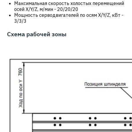
Максимальная скорость холостых перемещений
осей X/Y/Z, м/мин
-
20/20/20
Мощность серводвигателей по осям X/Y/Z, кВт
-
3/3/3