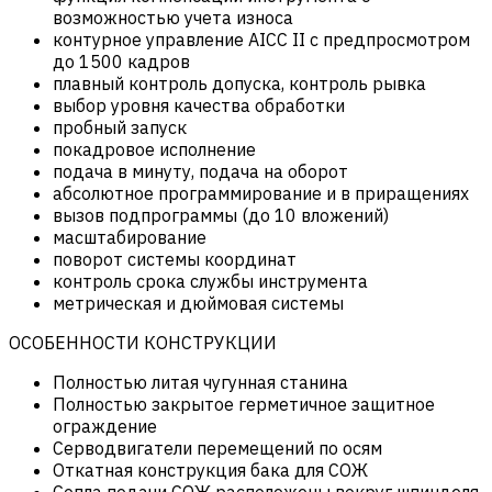
возможностью учета износа
контурное управление AICC II с предпросмотром
до 1500 кадров
плавный контроль допуска, контроль рывка
выбор уровня качества обработки
пробный запуск
покадровое исполнение
подача в минуту, подача на оборот
абсолютное программирование и в приращениях
вызов подпрограммы (до 10 вложений)
масштабирование
поворот системы координат
контроль срока службы инструмента
метрическая и дюймовая системы
ОСОБЕННОСТИ КОНСТРУКЦИИ
Полностью литая чугунная станина
Полностью закрытое герметичное защитное
ограждение
Серводвигатели перемещений по осям
Откатная конструкция бака для СОЖ
Сопла подачи СОЖ расположены вокруг шпинделя