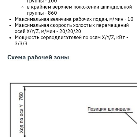
группы
-
100
в крайнем верхнем положении шпиндельной
группы
-
860
Максимальная величина рабочих подач, м/мин
-
10
Максимальная скорость холостых перемещений
осей X/Y/Z, м/мин
-
20/20/20
Мощность серводвигателей по осям X/Y/Z, кВт
-
3/3/3