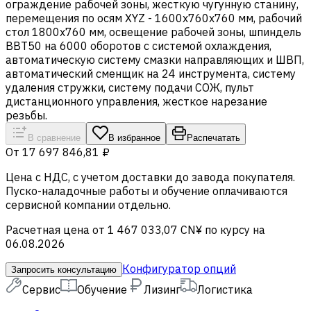
ограждение рабочей зоны, жесткую чугунную станину,
перемещения по осям XYZ - 1600х760х760 мм, рабочий
стол 1800х760 мм, освещение рабочей зоны, шпиндель
BBT50 на 6000 оборотов с системой охлаждения,
автоматическую систему смазки направляющих и ШВП,
автоматический сменщик на 24 инструмента, систему
удаления стружки, систему подачи СОЖ, пульт
дистанционного управления, жесткое нарезание
резьбы.
В сравнение
В избранное
Распечатать
От
17 697 846,81 ₽
Цена c НДС, с учетом доставки до завода покупателя.
Пуско-наладочные работы и обучение оплачиваются
сервисной компании отдельно.
Расчетная цена от 1 467 033,07 CN¥ по курсу на
06.08.2026
Конфигуратор опций
Запросить консультацию
Сервис
Обучение
Лизинг
Логистика