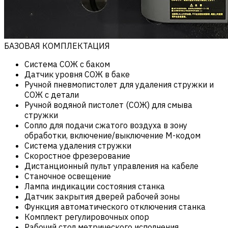
БАЗОВАЯ КОМПЛЕКТАЦИЯ
Система СОЖ с баком
Датчик уровня СОЖ в баке
Ручной пневмопистолет для удаления стружки и
СОЖ с детали
Ручной водяной пистолет (СОЖ) для смыва
стружки
Сопло для подачи сжатого воздуха в зону
обработки, включение/выключение М-кодом
Система удаления стружки
Скоростное фрезерование
Дистанционный пульт управления на кабеле
Станочное освещение
Лампа индикации состояния станка
Датчик закрытия дверей рабочей зоны
Функция автоматического отключения станка
Комплект регулировочных опор
Рабочий стол метрического исполнения