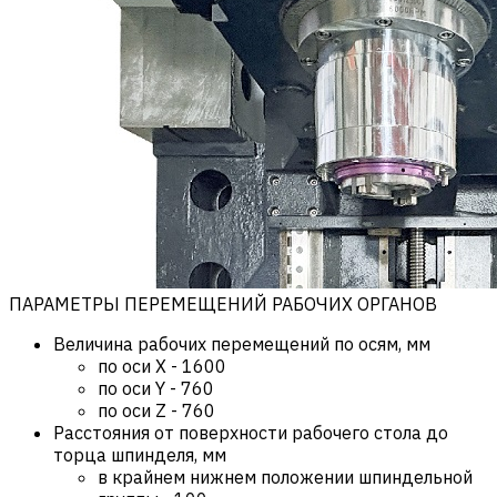
ПАРАМЕТРЫ ПЕРЕМЕЩЕНИЙ РАБОЧИХ ОРГАНОВ
Величина рабочих перемещений по осям, мм
по оси X
-
1600
по оси Y
-
760
по оси Z
-
760
Расстояния от поверхности рабочего стола до
торца шпинделя, мм
в крайнем нижнем положении шпиндельной