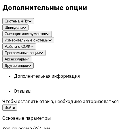
Дополнительные опции
Система ЧПУ
Шпиндели
Сменщик инструментов
Измерительные системы
Работа с СОЖ
Программные опции
Аксессуары
Другие опции
Дополнительная информация
Отзывы
Чтобы оставить отзыв, необходимо авторизоваться
Войти
Основные параметры
Ход по осям X/Y/Z, мм