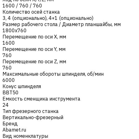
1600 / 760 / 760
Количество осей станка
3
,
4 (опционально)
,
4+1 (опционально)
Размер рабочего стола / Диаметр планшайбы, мм
1800х760
Перемещение по оси X, мм
1600
Перемещение по оси Y, мм
760
Перемещение по оси Z, мм
760
Максимальные обороты шпинделя, об/мин
6000
Конус шпинделя
BBT50
Емкость сменщика инструмента
24
Тип фрезерного станка
Вертикально-фрезерный
Бренд
Abamet.ru
Вид номенклатуры