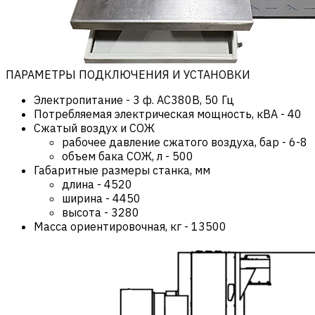
ПАРАМЕТРЫ ПОДКЛЮЧЕНИЯ И УСТАНОВКИ
Электропитание
-
3 ф. AC380В, 50 Гц
Потребляемая электрическая мощность, кВА
-
40
Сжатый воздух и СОЖ
рабочее давление сжатого воздуха, бар
-
6-8
объем бака СОЖ, л
-
500
Габаритные размеры станка, мм
длина
-
4520
ширина
-
4450
высота
-
3280
Масса ориентировочная, кг
-
13500