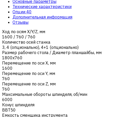
Основные параметры
Технические характеристики
Опции
40
Дополнительная информация
Отзывы
Ход по осям X/Y/Z, мм
1600 / 760 / 760
Количество осей станка
3
,
4 (опционально)
,
4+1 (опционально)
Размер рабочего стола / Диаметр планшайбы, мм
1800х760
Перемещение по оси X, мм
1600
Перемещение по оси Y, мм
760
Перемещение по оси Z, мм
760
Максимальные обороты шпинделя, об/мин
6000
Конус шпинделя
BBT50
Емкость сменщика инструмента