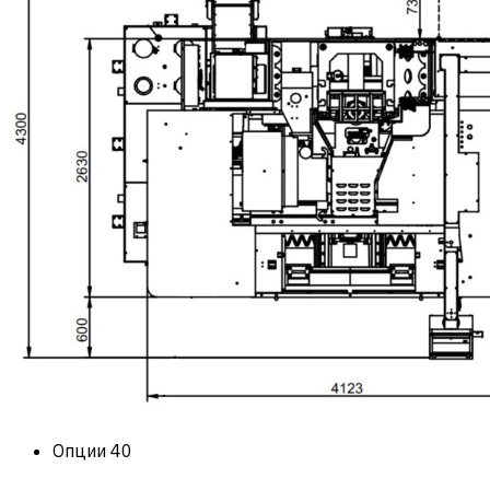
Опции
40