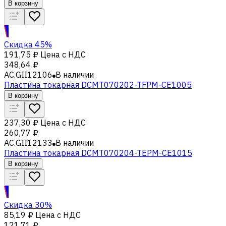
В корзину
Скидка 45%
191,75 ₽
Цена с НДС
348,64 ₽
AC.GII12106
В наличии
Пластина токарная DCMT070202-TFPM-CE1005
В корзину
237,30 ₽
Цена с НДС
260,77 ₽
AC.GII12133
В наличии
Пластина токарная DCMT070204-TEPM-CE1015
В корзину
Скидка 30%
85,19 ₽
Цена с НДС
121,71 ₽