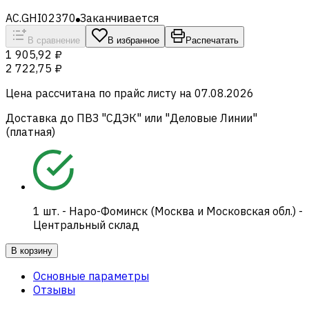
AC.GHI02370
Заканчивается
В сравнение
В избранное
Распечатать
1 905,92 ₽
2 722,75 ₽
Цена рассчитана по прайс листу на
07.08.2026
Доставка до ПВЗ "СДЭК" или "Деловые Линии"
(платная)
1
шт.
-
Наро-Фоминск (Москва и Московская обл.) -
Центральный склад
В корзину
Основные параметры
Отзывы