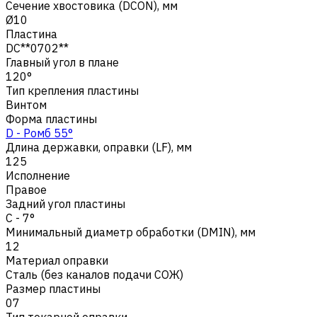
Сечение хвостовика (DCON), мм
Ø10
Пластина
DC**0702**
Главный угол в плане
120°
Тип крепления пластины
Винтом
Форма пластины
D - Ромб 55°
Длина державки, оправки (LF), мм
125
Исполнение
Правое
Задний угол пластины
C - 7°
Минимальный диаметр обработки (DMIN), мм
12
Материал оправки
Сталь (без каналов подачи СОЖ)
Размер пластины
07
Тип токарной оправки