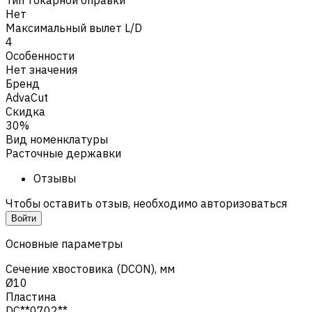
Нет
Максимальный вылет L/D
4
Особенности
Нет значения
Бренд
AdvaCut
Скидка
30%
Вид номенклатуры
Расточные державки
Отзывы
Чтобы оставить отзыв, необходимо авторизоваться
Войти
Основные параметры
Сечение хвостовика (DCON), мм
Ø10
Пластина
DC**0702**