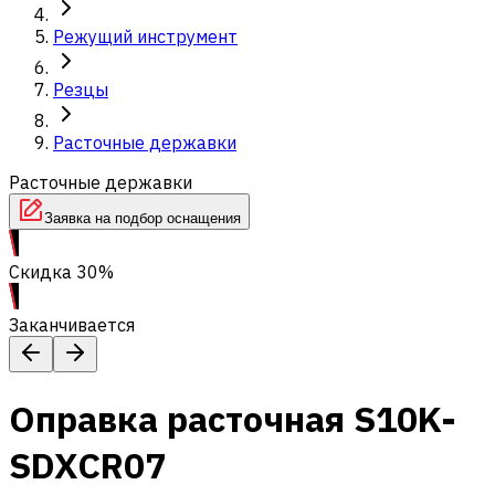
Режущий инструмент
Резцы
Расточные державки
Расточные державки
Заявка на подбор оснащения
Скидка 30%
Заканчивается
Оправка расточная S10K-
SDXCR07