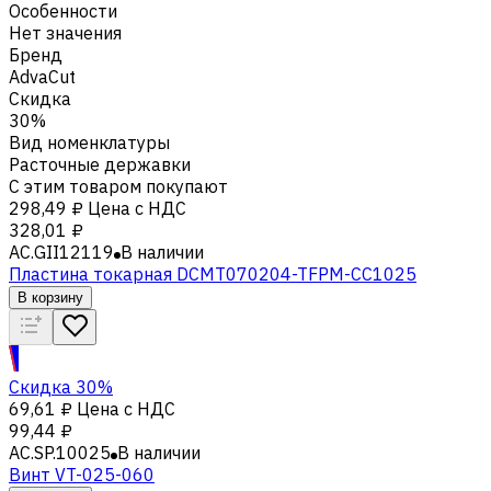
Особенности
Нет значения
Бренд
AdvaCut
Скидка
30%
Вид номенклатуры
Расточные державки
С этим товаром покупают
298,49 ₽
Цена с НДС
328,01 ₽
AC.GII12119
В наличии
Пластина токарная DCMT070204-TFPM-CC1025
В корзину
Скидка 30%
69,61 ₽
Цена с НДС
99,44 ₽
AC.SP.10025
В наличии
Винт VT-025-060