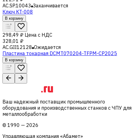
AC.SP.10043
Заканчивается
Ключ KT-008
В корзину
298,49 ₽
Цена с НДС
328,01 ₽
AC.GII12128
Ожидается
Пластина токарная DCMT070204-TFPM-CP2025
В корзину
Ваш надежный поставщик промышленного
оборудования и производственных станков с ЧПУ для
металлообработки
©
1990
—
2026
Управляющая компания «Абамет»