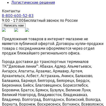
Логистические решения
Контакты
8-800-600-52-83
9:00 - 17:00
Бесплатный звонок по России
Написать нам
Предложения товаров в интернет-магазине не
является публичной офертой. Договоры купли-продажи
товара с посредниками оформляются через отдел
продаж ближайшего регионального офиса.
Города доставки до транспортных терминалов
ТК"Деловые линии": Абакан, Адлер, Альметьевск,
Ангарск, Апатиты, Арзамас, Армавир, Артем,
Архангельск, Асбест, Астрахань, Ачинск, Балаково,
Балашиха, Барнаул, Белгород, Белорецк, Бердск,
Березники, Бийск, Благовещенск, Борисоглебск,
Боровичи, Братск, Брянск, Бузулук, Великие Луки,
Великий Новгород, Владивосток, Владикавказ,
Владимир, Волгоград, Волгодонск, Волжский, Вологда,
Воркута, Воронеж, Воскресенск, Воткинск, Всеволожск,