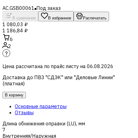
AC.GSB00061
Под заказ
В сравнение
В избранное
Распечатать
1 080,03 ₽
1 186,84 ₽
6
2
Цена рассчитана по прайс листу на
06.08.2026
Доставка до ПВЗ "СДЭК" или "Деловые Линии"
(платная)
В корзину
Основные параметры
Отзывы
Длина обнижения оправки (LU), мм
7
Внутренняя/Наружная