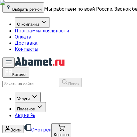
Мы работаем по всей России. Звонок б
Выбрать регион
О компании
Программа лояльности
Оплата
Доставка
Контакты
Каталог
Поиск
Услуги
Полезное
Акции
%
Смотрел
Войти
Корзина