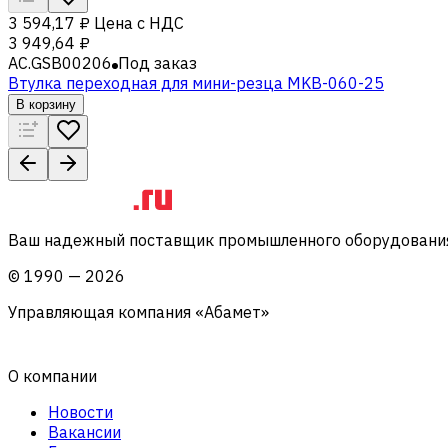
3 594,17 ₽
Цена с НДС
3 949,64 ₽
AC.GSB00206
Под заказ
Втулка переходная для мини-резца MKB-060-25
В корзину
Ваш надежный поставщик промышленного оборудования 
©
1990
—
2026
Управляющая компания «Абамет»
О компании
Новости
Вакансии