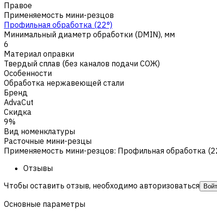
Правое
Применяемость мини-резцов
Профильная обработка (22°)
Минимальный диаметр обработки (DMIN), мм
6
Материал оправки
Твердый сплав (без каналов подачи СОЖ)
Особенности
Обработка нержавеющей стали
Бренд
AdvaCut
Скидка
9%
Вид номенклатуры
Расточные мини-резцы
Применяемость мини-резцов
:
Профильная обработка (2
Отзывы
Чтобы оставить отзыв, необходимо авторизоваться
Вой
Основные параметры