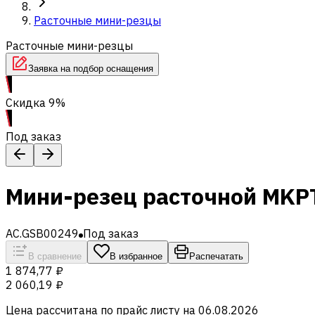
Расточные мини-резцы
Расточные мини-резцы
Заявка на подбор оснащения
Скидка 9%
Под заказ
Мини-резец расточной MKP
AC.GSB00249
Под заказ
В сравнение
В избранное
Распечатать
1 874,77 ₽
2 060,19 ₽
Цена рассчитана по прайс листу на
06.08.2026