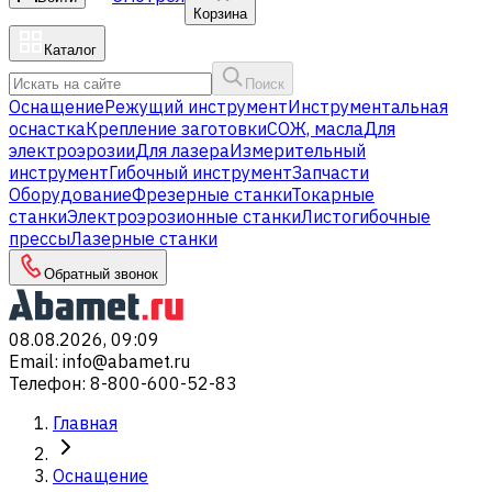
Корзина
Каталог
Поиск
Оснащение
Режущий инструмент
Инструментальная
оснастка
Крепление заготовки
СОЖ, масла
Для
электроэрозии
Для лазера
Измерительный
инструмент
Гибочный инструмент
Запчасти
Оборудование
Фрезерные станки
Токарные
станки
Электроэрозионные станки
Листогибочные
прессы
Лазерные станки
Обратный звонок
08.08.2026, 09:09
Email
:
info@abamet.ru
Телефон
:
8-800-600-52-83
Главная
Оснащение