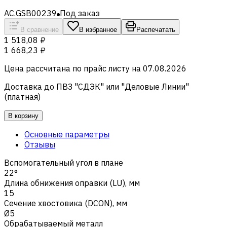
AC.GSB00239
Под заказ
В сравнение
В избранное
Распечатать
1 518,08 ₽
1 668,23 ₽
Цена рассчитана по прайс листу на
07.08.2026
Доставка до ПВЗ "СДЭК" или "Деловые Линии"
(платная)
В корзину
Основные параметры
Отзывы
Вспомогательный угол в плане
22°
Длина обнижения оправки (LU), мм
15
Сечение хвостовика (DCON), мм
Ø5
Обрабатываемый металл