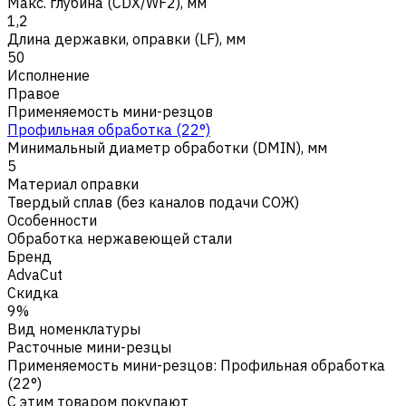
Макс. глубина (CDX/WF2), мм
1,2
Длина державки, оправки (LF), мм
50
Исполнение
Правое
Применяемость мини-резцов
Профильная обработка (22°)
Минимальный диаметр обработки (DMIN), мм
5
Материал оправки
Твердый сплав (без каналов подачи СОЖ)
Особенности
Обработка нержавеющей стали
Бренд
AdvaCut
Скидка
9%
Вид номенклатуры
Расточные мини-резцы
Применяемость мини-резцов
:
Профильная обработка
(22°)
С этим товаром покупают