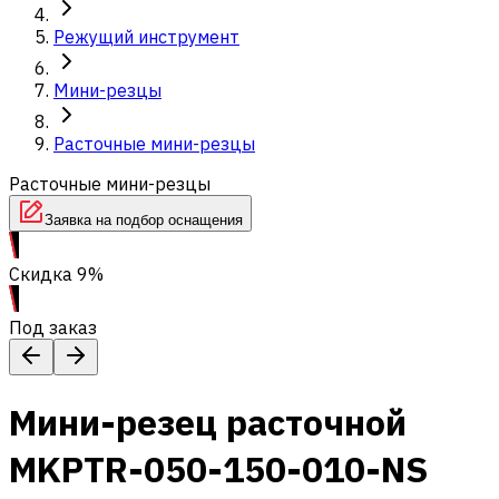
Режущий инструмент
Мини-резцы
Расточные мини-резцы
Расточные мини-резцы
Заявка на подбор оснащения
Скидка 9%
Под заказ
Мини-резец расточной
MKPTR-050-150-010-NS