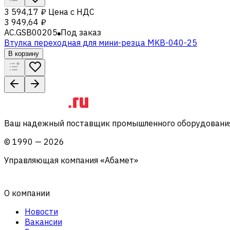
3 594,17 ₽
Цена с НДС
3 949,64 ₽
AC.GSB00205
Под заказ
Втулка переходная для мини-резца MKB-040-25
В корзину
Ваш надежный поставщик промышленного оборудования 
©
1990
—
2026
Управляющая компания «Абамет»
О компании
Новости
Вакансии