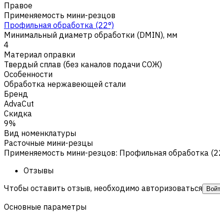
Правое
Применяемость мини-резцов
Профильная обработка (22°)
Минимальный диаметр обработки (DMIN), мм
4
Материал оправки
Твердый сплав (без каналов подачи СОЖ)
Особенности
Обработка нержавеющей стали
Бренд
AdvaCut
Скидка
9%
Вид номенклатуры
Расточные мини-резцы
Применяемость мини-резцов
:
Профильная обработка (2
Отзывы
Чтобы оставить отзыв, необходимо авторизоваться
Вой
Основные параметры