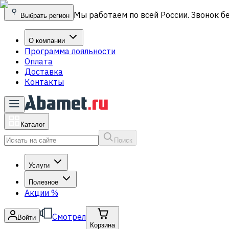
Мы работаем по всей России. Звонок б
Выбрать регион
О компании
Программа лояльности
Оплата
Доставка
Контакты
Каталог
Поиск
Услуги
Полезное
Акции
%
Смотрел
Войти
Корзина