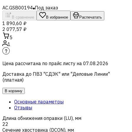
AC.GSB00194
Под заказ
В сравнение
В избранное
Распечатать
1 890,60 ₽
2 077,57 ₽
5
1
Цена рассчитана по прайс листу на
07.08.2026
Доставка до ПВЗ "СДЭК" или "Деловые Линии"
(платная)
В корзину
Основные параметры
Отзывы
Длина обнижения оправки (LU), мм
22
Сечение хвостовика (DCON), мм