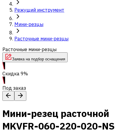
Режущий инструмент
Мини-резцы
Расточные мини-резцы
Расточные мини-резцы
Заявка на подбор оснащения
Скидка 9%
Под заказ
Мини-резец расточной
MKVFR-060-220-020-NS