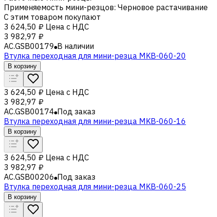
Применяемость мини-резцов
:
Черновое растачивание
С этим товаром покупают
3 624,50 ₽
Цена с НДС
3 982,97 ₽
AC.GSB00179
В наличии
Втулка переходная для мини-резца MKB-060-20
В корзину
3 624,50 ₽
Цена с НДС
3 982,97 ₽
AC.GSB00174
Под заказ
Втулка переходная для мини-резца MKB-060-16
В корзину
3 624,50 ₽
Цена с НДС
3 982,97 ₽
AC.GSB00206
Под заказ
Втулка переходная для мини-резца MKB-060-25
В корзину