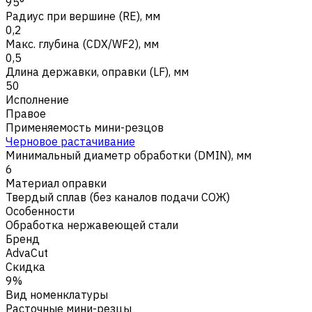
95°
Радиус при вершине (RE), мм
0,2
Макс. глубина (CDX/WF2), мм
0,5
Длина державки, оправки (LF), мм
50
Исполнение
Правое
Применяемость мини-резцов
Черновое растачивание
Минимальный диаметр обработки (DMIN), мм
6
Материал оправки
Твердый сплав (без каналов подачи СОЖ)
Особенности
Обработка нержавеющей стали
Бренд
AdvaCut
Скидка
9%
Вид номенклатуры
Расточные мини-резцы