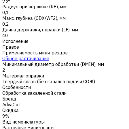
95°
Радиус при вершине (RE), мм
0,1
Макс. глубина (CDX/WF2), мм
0,2
Длина державки, оправки (LF), мм
40
Исполнение
Правое
Применяемость мини-резцов
Общее растачивание
Минимальный диаметр обработки (DMIN), мм
2
Материал оправки
Твердый сплав (без каналов подачи СОЖ)
Особенности
Обработка закаленной стали
Бренд
AdvaCut
Скидка
9%
Вид номенклатуры
Расточные мини-резцы