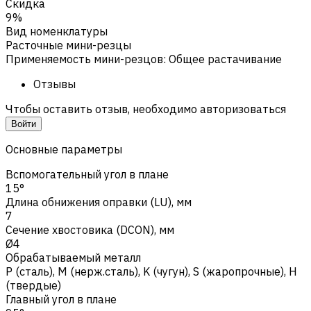
Скидка
9%
Вид номенклатуры
Расточные мини-резцы
Применяемость мини-резцов
:
Общее растачивание
Отзывы
Чтобы оставить отзыв, необходимо авторизоваться
Войти
Основные параметры
Вспомогательный угол в плане
15°
Длина обнижения оправки (LU), мм
7
Сечение хвостовика (DCON), мм
Ø4
Обрабатываемый металл
Р (сталь)
,
M (нерж.сталь)
,
K (чугун)
,
S (жаропрочные)
,
H
(твердые)
Главный угол в плане