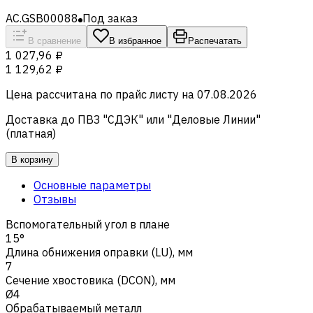
AC.GSB00088
Под заказ
В сравнение
В избранное
Распечатать
1 027,96 ₽
1 129,62 ₽
Цена рассчитана по прайс листу на
07.08.2026
Доставка до ПВЗ "СДЭК" или "Деловые Линии"
(платная)
В корзину
Основные параметры
Отзывы
Вспомогательный угол в плане
15°
Длина обнижения оправки (LU), мм
7
Сечение хвостовика (DCON), мм
Ø4
Обрабатываемый металл