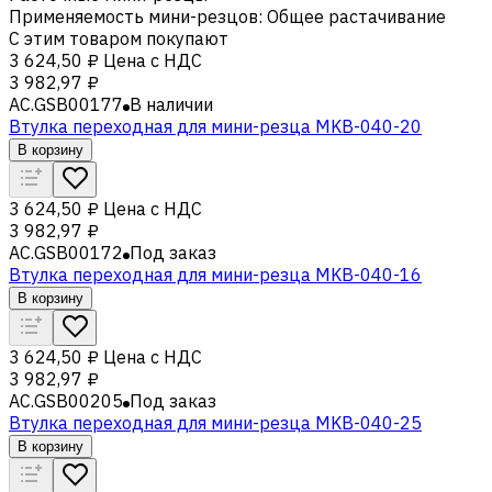
Применяемость мини-резцов
:
Общее растачивание
С этим товаром покупают
3 624,50 ₽
Цена с НДС
3 982,97 ₽
AC.GSB00177
В наличии
Втулка переходная для мини-резца MKB-040-20
В корзину
3 624,50 ₽
Цена с НДС
3 982,97 ₽
AC.GSB00172
Под заказ
Втулка переходная для мини-резца MKB-040-16
В корзину
3 624,50 ₽
Цена с НДС
3 982,97 ₽
AC.GSB00205
Под заказ
Втулка переходная для мини-резца MKB-040-25
В корзину