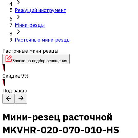
Режущий инструмент
Мини-резцы
Расточные мини-резцы
Расточные мини-резцы
Заявка на подбор оснащения
Скидка 9%
Под заказ
Мини-резец расточной
MKVHR-020-070-010-HS