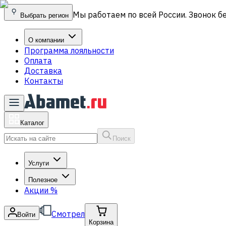
Мы работаем по всей России. Звонок б
Выбрать регион
О компании
Программа лояльности
Оплата
Доставка
Контакты
Каталог
Поиск
Услуги
Полезное
Акции
%
Смотрел
Войти
Корзина