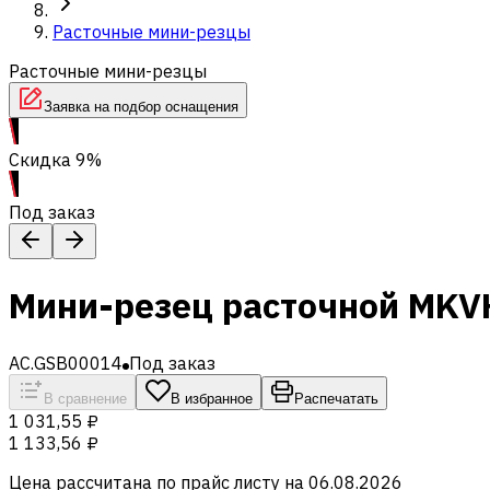
Расточные мини-резцы
Расточные мини-резцы
Заявка на подбор оснащения
Скидка 9%
Под заказ
Мини-резец расточной MKV
AC.GSB00014
Под заказ
В сравнение
В избранное
Распечатать
1 031,55 ₽
1 133,56 ₽
Цена рассчитана по прайс листу на
06.08.2026