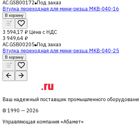
AC.GSB00172
Под заказ
Втулка переходная для мини-резца MKB-040-16
В корзину
3 594,17 ₽
Цена с НДС
3 949,64 ₽
AC.GSB00205
Под заказ
Втулка переходная для мини-резца MKB-040-25
В корзину
Ваш надежный поставщик промышленного оборудования 
©
1990
—
2026
Управляющая компания «Абамет»