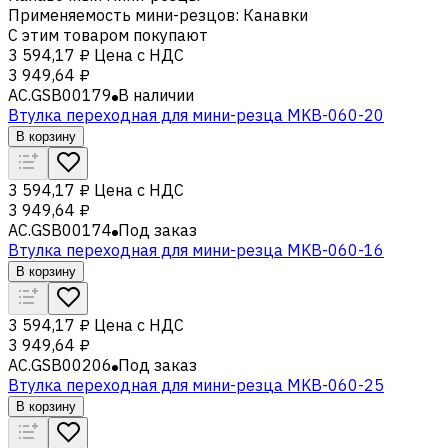
Применяемость мини-резцов
:
Канавки
С этим товаром покупают
3 594,17 ₽
Цена с НДС
3 949,64 ₽
AC.GSB00179
В наличии
Втулка переходная для мини-резца MKB-060-20
В корзину
3 594,17 ₽
Цена с НДС
3 949,64 ₽
AC.GSB00174
Под заказ
Втулка переходная для мини-резца MKB-060-16
В корзину
3 594,17 ₽
Цена с НДС
3 949,64 ₽
AC.GSB00206
Под заказ
Втулка переходная для мини-резца MKB-060-25
В корзину