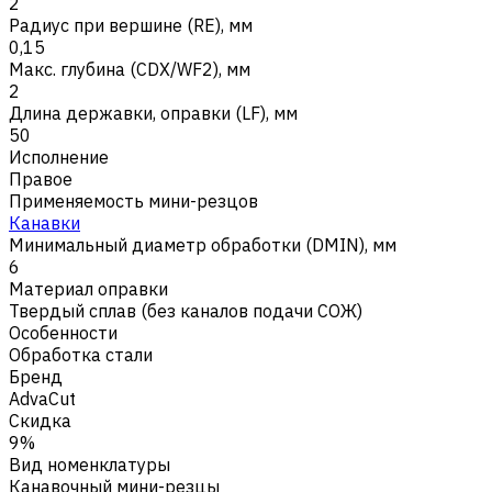
2
Радиус при вершине (RE), мм
0,15
Макс. глубина (CDX/WF2), мм
2
Длина державки, оправки (LF), мм
50
Исполнение
Правое
Применяемость мини-резцов
Канавки
Минимальный диаметр обработки (DMIN), мм
6
Материал оправки
Твердый сплав (без каналов подачи СОЖ)
Особенности
Обработка стали
Бренд
AdvaCut
Скидка
9%
Вид номенклатуры
Канавочный мини-резцы