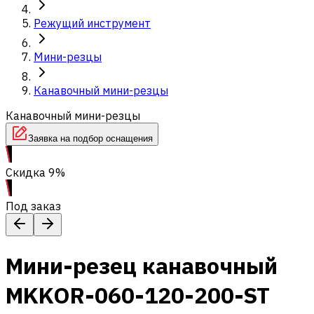
Режущий инструмент
Мини-резцы
Канавочный мини-резцы
Канавочный мини-резцы
Заявка на подбор оснащения
Скидка 9%
Под заказ
Мини-резец канавочный
MKKOR-060-120-200-ST