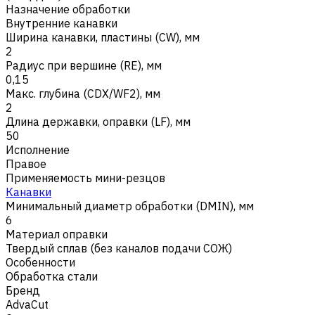
Назначение обработки
Внутренние канавки
Ширина канавки, пластины (CW), мм
2
Радиус при вершине (RE), мм
0,15
Макс. глубина (CDX/WF2), мм
2
Длина державки, оправки (LF), мм
50
Исполнение
Правое
Применяемость мини-резцов
Канавки
Минимальный диаметр обработки (DMIN), мм
6
Материал оправки
Твердый сплав (без каналов подачи СОЖ)
Особенности
Обработка стали
Бренд
AdvaCut