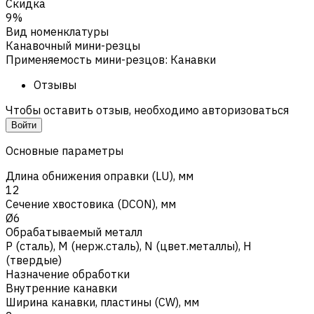
Скидка
9%
Вид номенклатуры
Канавочный мини-резцы
Применяемость мини-резцов
:
Канавки
Отзывы
Чтобы оставить отзыв, необходимо авторизоваться
Войти
Основные параметры
Длина обнижения оправки (LU), мм
12
Сечение хвостовика (DCON), мм
Ø6
Обрабатываемый металл
Р (сталь)
,
M (нерж.сталь)
,
N (цвет.металлы)
,
H
(твердые)
Назначение обработки
Внутренние канавки
Ширина канавки, пластины (CW), мм