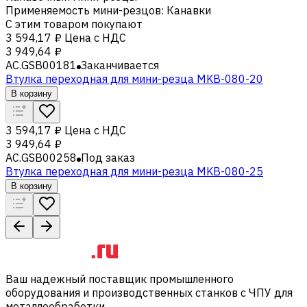
Применяемость мини-резцов
:
Канавки
С этим товаром покупают
3 594,17 ₽
Цена с НДС
3 949,64 ₽
AC.GSB00181
Заканчивается
Втулка переходная для мини-резца MKB-080-20
В корзину
3 594,17 ₽
Цена с НДС
3 949,64 ₽
AC.GSB00258
Под заказ
Втулка переходная для мини-резца MKB-080-25
В корзину
Ваш надежный поставщик промышленного
оборудования и производственных станков с ЧПУ для
металлообработки