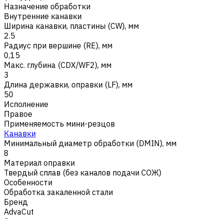
Назначение обработки
Внутренние канавки
Ширина канавки, пластины (CW), мм
2.5
Радиус при вершине (RE), мм
0,15
Макс. глубина (CDX/WF2), мм
3
Длина державки, оправки (LF), мм
50
Исполнение
Правое
Применяемость мини-резцов
Канавки
Минимальный диаметр обработки (DMIN), мм
8
Материал оправки
Твердый сплав (без каналов подачи СОЖ)
Особенности
Обработка закаленной стали
Бренд
AdvaCut