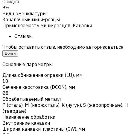
Скидка
9%
Вид номенклатуры
Канавочный мини-резцы
Применяемость мини-резцов
:
Канавки
Отзывы
Чтобы оставить отзыв, необходимо авторизоваться
Войти
Основные параметры
Длина обнижения оправки (LU), мм
10
Сечение хвостовика (DCON), мм
Ø8
Обрабатываемый металл
Р (сталь)
,
M (нерж.сталь)
,
K (чугун)
,
S (жаропрочные)
,
H
(твердые)
Назначение обработки
Внутренние канавки
Ширина канавки, пластины (CW), мм