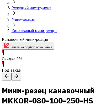
Режущий инструмент
Мини-резцы
Канавочный мини-резцы
Канавочный мини-резцы
Заявка на подбор оснащения
Скидка 9%
Под заказ
Мини-резец канавочный
MKKOR-080-100-250-HS