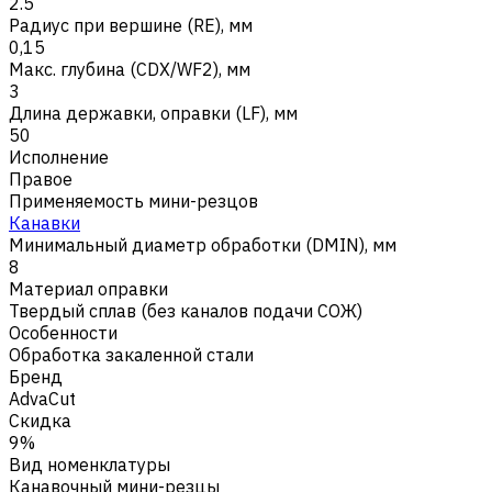
2.5
Радиус при вершине (RE), мм
0,15
Макс. глубина (CDX/WF2), мм
3
Длина державки, оправки (LF), мм
50
Исполнение
Правое
Применяемость мини-резцов
Канавки
Минимальный диаметр обработки (DMIN), мм
8
Материал оправки
Твердый сплав (без каналов подачи СОЖ)
Особенности
Обработка закаленной стали
Бренд
AdvaCut
Скидка
9%
Вид номенклатуры
Канавочный мини-резцы