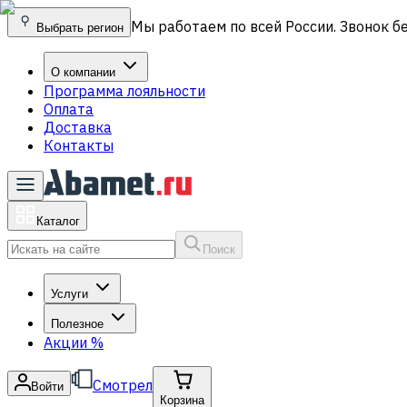
Мы работаем по всей России. Звонок б
Выбрать регион
О компании
Программа лояльности
Оплата
Доставка
Контакты
Каталог
Поиск
Услуги
Полезное
Акции
%
Смотрел
Войти
Корзина