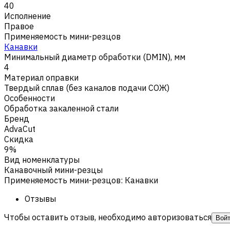
40
Исполнение
Правое
Применяемость мини-резцов
Канавки
Минимальный диаметр обработки (DMIN), мм
4
Материал оправки
Твердый сплав (без каналов подачи СОЖ)
Особенности
Обработка закаленной стали
Бренд
AdvaCut
Скидка
9%
Вид номенклатуры
Канавочный мини-резцы
Применяемость мини-резцов
:
Канавки
Отзывы
Чтобы оставить отзыв, необходимо авторизоваться
Вой