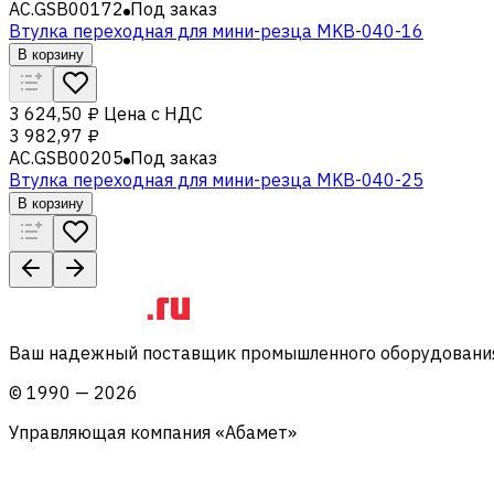
AC.GSB00172
Под заказ
Втулка переходная для мини-резца MKB-040-16
В корзину
3 624,50 ₽
Цена с НДС
3 982,97 ₽
AC.GSB00205
Под заказ
Втулка переходная для мини-резца MKB-040-25
В корзину
Ваш надежный поставщик промышленного оборудования 
©
1990
—
2026
Управляющая компания «Абамет»