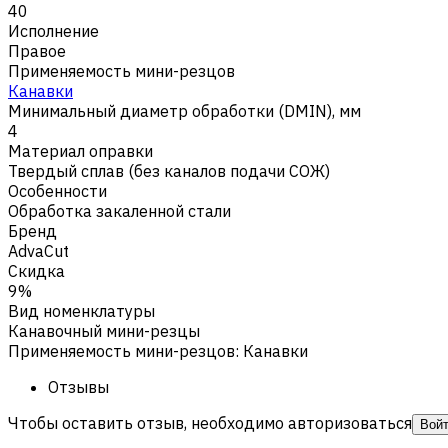
40
Исполнение
Правое
Применяемость мини-резцов
Канавки
Минимальный диаметр обработки (DMIN), мм
4
Материал оправки
Твердый сплав (без каналов подачи СОЖ)
Особенности
Обработка закаленной стали
Бренд
AdvaCut
Скидка
9%
Вид номенклатуры
Канавочный мини-резцы
Применяемость мини-резцов
:
Канавки
Отзывы
Чтобы оставить отзыв, необходимо авторизоваться
Вой