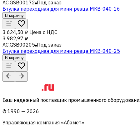
AC.GSB00172
Под заказ
Втулка переходная для мини-резца MKB-040-16
В корзину
3 624,50 ₽
Цена с НДС
3 982,97 ₽
AC.GSB00205
Под заказ
Втулка переходная для мини-резца MKB-040-25
В корзину
Ваш надежный поставщик промышленного оборудования 
©
1990
—
2026
Управляющая компания «Абамет»