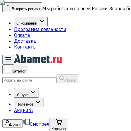
Мы работаем по всей России. Звонок б
Выбрать регион
О компании
Программа лояльности
Оплата
Доставка
Контакты
Каталог
Поиск
Услуги
Полезное
Акции
%
Смотрел
Войти
Корзина