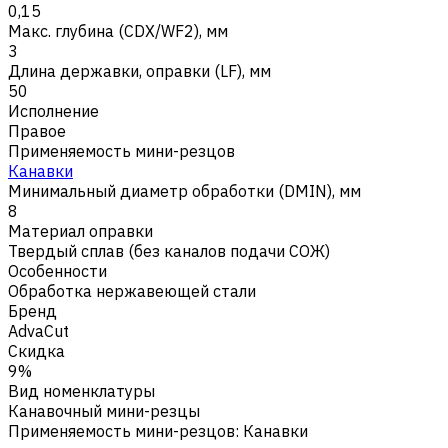
0,15
Макс. глубина (CDX/WF2), мм
3
Длина державки, оправки (LF), мм
50
Исполнение
Правое
Применяемость мини-резцов
Канавки
Минимальный диаметр обработки (DMIN), мм
8
Материал оправки
Твердый сплав (без каналов подачи СОЖ)
Особенности
Обработка нержавеющей стали
Бренд
AdvaCut
Скидка
9%
Вид номенклатуры
Канавочный мини-резцы
Применяемость мини-резцов
:
Канавки