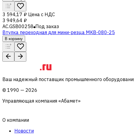
3 594,17 ₽
Цена с НДС
3 949,64 ₽
AC.GSB00258
Под заказ
Втулка переходная для мини-резца MKB-080-25
В корзину
Ваш надежный поставщик промышленного оборудования 
©
1990
—
2026
Управляющая компания «Абамет»
О компании
Новости