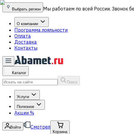
Мы работаем по всей России. Звонок б
Выбрать регион
О компании
Программа лояльности
Оплата
Доставка
Контакты
Каталог
Поиск
Услуги
Полезное
Акции
%
Смотрел
Войти
Корзина