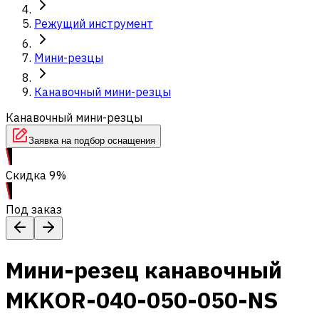
Режущий инструмент
Мини-резцы
Канавочный мини-резцы
Канавочный мини-резцы
Заявка на подбор оснащения
Скидка 9%
Под заказ
Мини-резец канавочный
MKKOR-040-050-050-NS