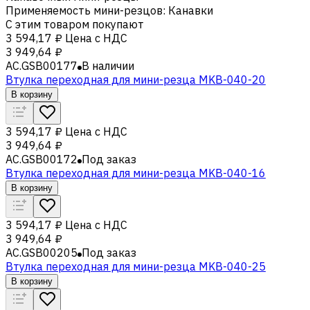
Применяемость мини-резцов
:
Канавки
С этим товаром покупают
3 594,17 ₽
Цена с НДС
3 949,64 ₽
AC.GSB00177
В наличии
Втулка переходная для мини-резца MKB-040-20
В корзину
3 594,17 ₽
Цена с НДС
3 949,64 ₽
AC.GSB00172
Под заказ
Втулка переходная для мини-резца MKB-040-16
В корзину
3 594,17 ₽
Цена с НДС
3 949,64 ₽
AC.GSB00205
Под заказ
Втулка переходная для мини-резца MKB-040-25
В корзину