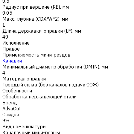
0.5
Радиус при вершине (RE), мм
0,05
Макс. глубина (CDX/WF2), мм
1
Длина державки, оправки (LF), мм
40
Исполнение
Правое
Применяемость мини-резцов
Канавки
Минимальный диаметр обработки (DMIN), мм
4
Материал оправки
Твердый сплав (без каналов подачи СОЖ)
Особенности
Обработка нержавеющей стали
Бренд
AdvaCut
Скидка
9%
Вид номенклатуры
Канавочный мини-резцы