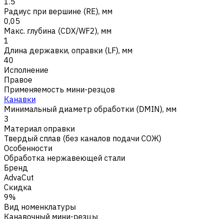
1.5
Радиус при вершине (RE), мм
0,05
Макс. глубина (CDX/WF2), мм
1
Длина державки, оправки (LF), мм
40
Исполнение
Правое
Применяемость мини-резцов
Канавки
Минимальный диаметр обработки (DMIN), мм
3
Материал оправки
Твердый сплав (без каналов подачи СОЖ)
Особенности
Обработка нержавеющей стали
Бренд
AdvaCut
Скидка
9%
Вид номенклатуры
Канавочный мини-резцы