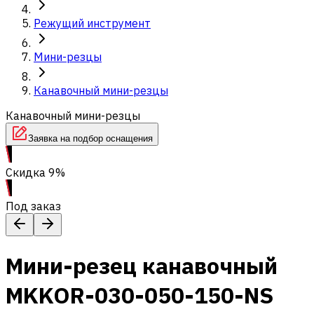
Режущий инструмент
Мини-резцы
Канавочный мини-резцы
Канавочный мини-резцы
Заявка на подбор оснащения
Скидка 9%
Под заказ
Мини-резец канавочный
MKKOR-030-050-150-NS