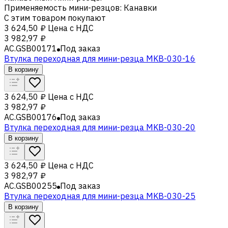
Применяемость мини-резцов
:
Канавки
С этим товаром покупают
3 624,50 ₽
Цена с НДС
3 982,97 ₽
AC.GSB00171
Под заказ
Втулка переходная для мини-резца MKB-030-16
В корзину
3 624,50 ₽
Цена с НДС
3 982,97 ₽
AC.GSB00176
Под заказ
Втулка переходная для мини-резца MKB-030-20
В корзину
3 624,50 ₽
Цена с НДС
3 982,97 ₽
AC.GSB00255
Под заказ
Втулка переходная для мини-резца MKB-030-25
В корзину