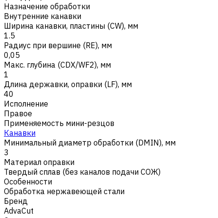
Назначение обработки
Внутренние канавки
Ширина канавки, пластины (CW), мм
1.5
Радиус при вершине (RE), мм
0,05
Макс. глубина (CDX/WF2), мм
1
Длина державки, оправки (LF), мм
40
Исполнение
Правое
Применяемость мини-резцов
Канавки
Минимальный диаметр обработки (DMIN), мм
3
Материал оправки
Твердый сплав (без каналов подачи СОЖ)
Особенности
Обработка нержавеющей стали
Бренд
AdvaCut