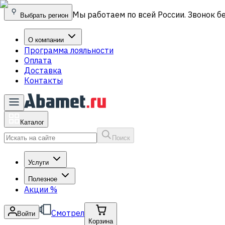
Мы работаем по всей России. Звонок б
Выбрать регион
О компании
Программа лояльности
Оплата
Доставка
Контакты
Каталог
Поиск
Услуги
Полезное
Акции
%
Смотрел
Войти
Корзина