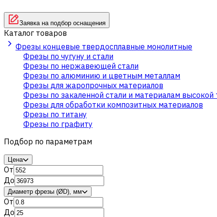
Заявка на подбор оснащения
Каталог товаров
Фрезы концевые твердосплавные монолитные
Фрезы по чугуну и стали
Фрезы по нержавеющей стали
Фрезы по алюминию и цветным металлам
Фрезы для жаропрочных материалов
Фрезы по закаленной стали и материалам высокой
Фрезы для обработки композитных материалов
Фрезы по титану
Фрезы по графиту
Подбор по параметрам
Цена
От
До
Диаметр фрезы (ØD), мм
От
До