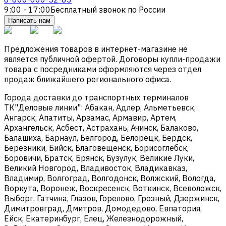
9:00 - 17:00
Бесплатный звонок по России
Написать нам
Предложения товаров в интернет-магазине не
является публичной офертой. Договоры купли-продажи
товара с посредниками оформляются через отдел
продаж ближайшего регионального офиса.
Города доставки до транспортных терминалов
ТК"Деловые линии": Абакан, Адлер, Альметьевск,
Ангарск, Апатиты, Арзамас, Армавир, Артем,
Архангельск, Асбест, Астрахань, Ачинск, Балаково,
Балашиха, Барнаул, Белгород, Белорецк, Бердск,
Березники, Бийск, Благовещенск, Борисоглебск,
Боровичи, Братск, Брянск, Бузулук, Великие Луки,
Великий Новгород, Владивосток, Владикавказ,
Владимир, Волгоград, Волгодонск, Волжский, Вологда,
Воркута, Воронеж, Воскресенск, Воткинск, Всеволожск,
Выборг, Гатчина, Глазов, Горелово, Грозный, Дзержинск,
Димитровград, Дмитров, Домодедово, Евпатория,
Ейск, Екатеринбург, Елец, Железнодорожный,