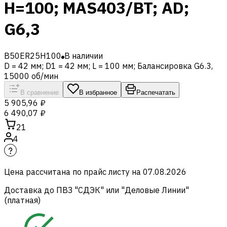
H=100; MAS403/BT; AD;
G6,3
B50ER25H100
В наличии
D = 42 мм; D1 = 42 мм; L = 100 мм; Балансировка G6.3,
15000 об/мин
В сравнение
В избранное
Распечатать
5 905,96 ₽
6 490,07 ₽
21
4
Цена рассчитана по прайс листу на
07.08.2026
Доставка до ПВЗ "СДЭК" или "Деловые Линии"
(платная)