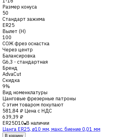
1-16
Размер конуса
50
Стандарт зажима
ER25
Вылет (H)
100
СОЖ фрез оснастка
Через центр
Балансировка
G6,3 - стандартная
Бренд
AdvaCut
Скидка
9%
Вид номенклатуры
Цанговые фрезерные патроны
С этим товаром покупают
581,84 ₽
Цена с НДС
639,39 ₽
ER25D10
В наличии
Цанга ER25, ø10 мм, макс. биение 0,01 мм
В корзину