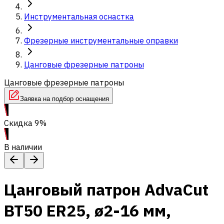
Инструментальная оснастка
Фрезерные инструментальные оправки
Цанговые фрезерные патроны
Цанговые фрезерные патроны
Заявка на подбор оснащения
Скидка 9%
В наличии
Цанговый патрон AdvaCut
BT50 ER25, ø2-16 мм,