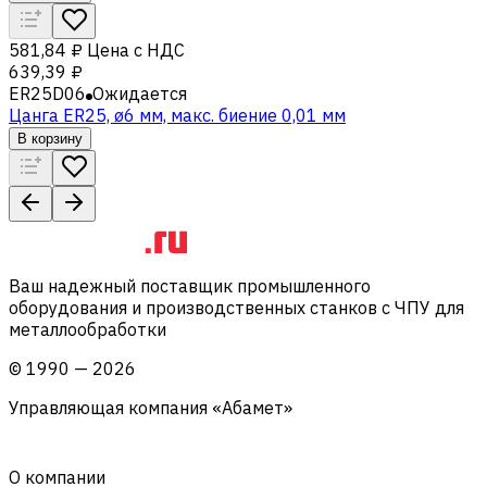
581,84 ₽
Цена с НДС
639,39 ₽
ER25D06
Ожидается
Цанга ER25, ø6 мм, макс. биение 0,01 мм
В корзину
Ваш надежный поставщик промышленного
оборудования и производственных станков с ЧПУ для
металлообработки
©
1990
—
2026
Управляющая компания «Абамет»
О компании