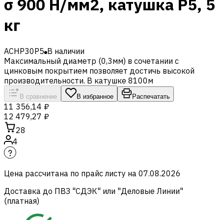
σ 900 Н/мм2, катушка P5, 5
кг
ACHP30P5
В наличии
Максимальный диаметр (0,3мм) в сочетании с
цинковым покрытием позволяет достичь высокой
производительности. В катушке 8100м
В сравнение
В избранное
Распечатать
11 356,14 ₽
12 479,27 ₽
28
4
Цена рассчитана по прайс листу на
07.08.2026
Доставка до ПВЗ "СДЭК" или "Деловые Линии"
(платная)