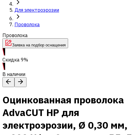
Для электроэрозии
Проволока
Проволока
Заявка на подбор оснащения
Скидка 9%
В наличии
Оцинкованная проволока
AdvaCUT HP для
электроэрозии, Ø 0,30 мм,