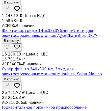
В корзину
1 443,13 ₽
Цена с НДС
1 585,85 ₽
ACF28
В наличии
Фильтр-картридж 145x33x375мм, 5-7 мкм, для
электроэрозионных станков Agie/Charmilles, DK77
В корзину
15 280,30 ₽
Цена с НДС
16 791,54 ₽
ACF340FK
В наличии
Супер-фильтр 340x300 мм, 3мкм, для
электроэрозионных станков Mitsubishi, Seibu, Makino
В корзину
25 721,77 ₽
Цена с НДС
28 265,68 ₽
AC-210006
В наличии
Горизонтальное прижимное приспособление