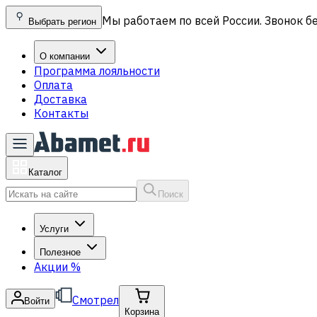
Мы работаем по всей России. Звонок б
Выбрать регион
О компании
Программа лояльности
Оплата
Доставка
Контакты
Каталог
Поиск
Услуги
Полезное
Акции
%
Смотрел
Войти
Корзина