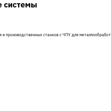
е системы
и производственных станков с ЧПУ для металлообработ