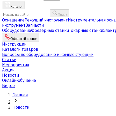
Каталог
Поиск
Оснащение
Режущий инструмент
Инструментальная осна
инструмент
Запчасти
Оборудование
Фрезерные станки
Токарные станки
Элект
Обратный звонок
Инструкции
Каталоги товаров
Вопросы по оборудованию и комплектующим
Статьи
Мероприятия
Акции
Новости
Онлайн-обучение
Видео
Главная
Новости