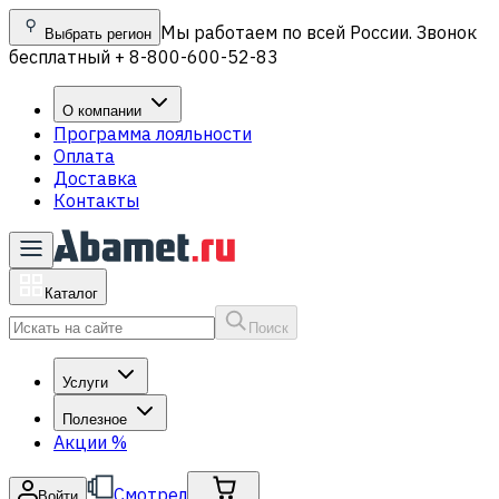
Мы работаем по всей России. Звонок
Выбрать регион
бесплатный + 8-800-600-52-83
О компании
Программа лояльности
Оплата
Доставка
Контакты
Каталог
Поиск
Услуги
Полезное
Акции
%
Смотрел
Войти