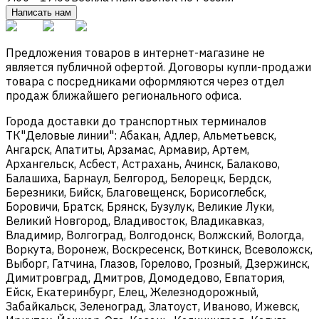
Написать нам
Предложения товаров в интернет-магазине не
является публичной офертой. Договоры купли-продажи
товара с посредниками оформляются через отдел
продаж ближайшего регионального офиса.
Города доставки до транспортных терминалов
ТК"Деловые линии": Абакан, Адлер, Альметьевск,
Ангарск, Апатиты, Арзамас, Армавир, Артем,
Архангельск, Асбест, Астрахань, Ачинск, Балаково,
Балашиха, Барнаул, Белгород, Белорецк, Бердск,
Березники, Бийск, Благовещенск, Борисоглебск,
Боровичи, Братск, Брянск, Бузулук, Великие Луки,
Великий Новгород, Владивосток, Владикавказ,
Владимир, Волгоград, Волгодонск, Волжский, Вологда,
Воркута, Воронеж, Воскресенск, Воткинск, Всеволожск,
Выборг, Гатчина, Глазов, Горелово, Грозный, Дзержинск,
Димитровград, Дмитров, Домодедово, Евпатория,
Ейск, Екатеринбург, Елец, Железнодорожный,
Забайкальск, Зеленоград, Златоуст, Иваново, Ижевск,