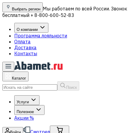
Мы работаем по всей России. Звонок
Выбрать регион
бесплатный + 8-800-600-52-83
О компании
Программа лояльности
Оплата
Доставка
Контакты
Каталог
Поиск
Услуги
Полезное
Акции
%
Смотрел
Войти