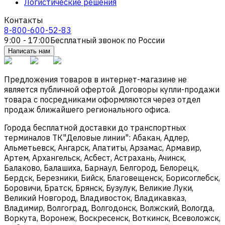
Логистические решения
Контакты
8-800-600-52-83
9:00 - 17:00
Бесплатный звонок по России
Написать нам
Предложения товаров в интернет-магазине не
является публичной офертой. Договоры купли-продажи
товара с посредниками оформляются через отдел
продаж ближайшего регионального офиса.
Города бесплатной доставки до транспортных
терминалов ТК"Деловые линии": Абакан, Адлер,
Альметьевск, Ангарск, Апатиты, Арзамас, Армавир,
Артем, Архангельск, Асбест, Астрахань, Ачинск,
Балаково, Балашиха, Барнаул, Белгород, Белорецк,
Бердск, Березники, Бийск, Благовещенск, Борисоглебск,
Боровичи, Братск, Брянск, Бузулук, Великие Луки,
Великий Новгород, Владивосток, Владикавказ,
Владимир, Волгоград, Волгодонск, Волжский, Вологда,
Воркута, Воронеж, Воскресенск, Воткинск, Всеволожск,