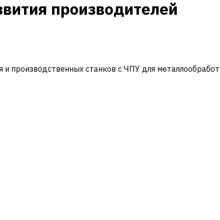
звития производителей
и производственных станков с ЧПУ для металлообработ