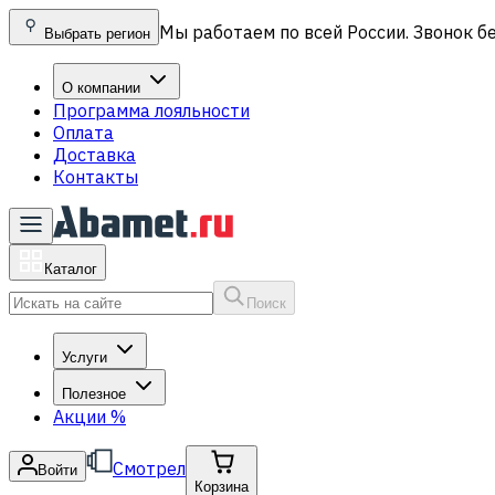
Мы работаем по всей России. Звонок б
Выбрать регион
О компании
Программа лояльности
Оплата
Доставка
Контакты
Каталог
Поиск
Услуги
Полезное
Акции
%
Смотрел
Войти
Корзина