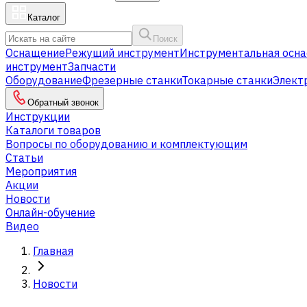
Каталог
Поиск
Оснащение
Режущий инструмент
Инструментальная осна
инструмент
Запчасти
Оборудование
Фрезерные станки
Токарные станки
Элект
Обратный звонок
Инструкции
Каталоги товаров
Вопросы по оборудованию и комплектующим
Статьи
Мероприятия
Акции
Новости
Онлайн-обучение
Видео
Главная
Новости