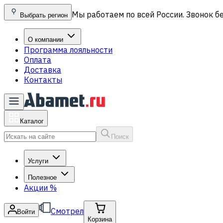
Мы работаем по всей России. Звонок б
Выбрать регион
О компании
Программа лояльности
Оплата
Доставка
Контакты
Каталог
Поиск
Услуги
Полезное
Акции
%
Смотрел
Войти
Корзина