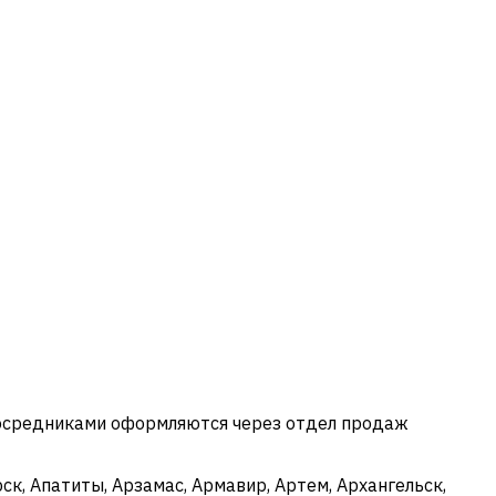
посредниками оформляются через отдел продаж
к, Апатиты, Арзамас, Армавир, Артем, Архангельск,