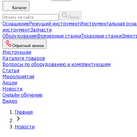
Каталог
Поиск
Оснащение
Режущий инструмент
Инструментальная осна
инструмент
Запчасти
Оборудование
Фрезерные станки
Токарные станки
Элект
Обратный звонок
Инструкции
Каталоги товаров
Вопросы по оборудованию и комплектующим
Статьи
Мероприятия
Акции
Новости
Онлайн-обучение
Видео
Главная
Новости