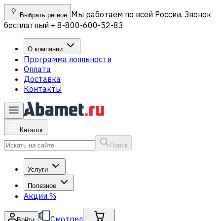
Мы работаем по всей России. Звонок
Выбрать регион
бесплатный + 8-800-600-52-83
О компании
Программа лояльности
Оплата
Доставка
Контакты
Каталог
Поиск
Услуги
Полезное
Акции
%
Смотрел
Войти