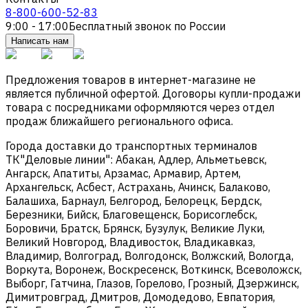
8-800-600-52-83
9:00 - 17:00
Бесплатный звонок по России
Написать нам
Предложения товаров в интернет-магазине не
является публичной офертой. Договоры купли-продажи
товара с посредниками оформляются через отдел
продаж ближайшего регионального офиса.
Города доставки до транспортных терминалов
ТК"Деловые линии": Абакан, Адлер, Альметьевск,
Ангарск, Апатиты, Арзамас, Армавир, Артем,
Архангельск, Асбест, Астрахань, Ачинск, Балаково,
Балашиха, Барнаул, Белгород, Белорецк, Бердск,
Березники, Бийск, Благовещенск, Борисоглебск,
Боровичи, Братск, Брянск, Бузулук, Великие Луки,
Великий Новгород, Владивосток, Владикавказ,
Владимир, Волгоград, Волгодонск, Волжский, Вологда,
Воркута, Воронеж, Воскресенск, Воткинск, Всеволожск,
Выборг, Гатчина, Глазов, Горелово, Грозный, Дзержинск,
Димитровград, Дмитров, Домодедово, Евпатория,