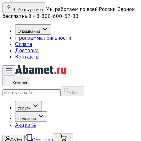
Мы работаем по всей России. Звонок
Выбрать регион
бесплатный + 8-800-600-52-83
О компании
Программа лояльности
Оплата
Доставка
Контакты
Каталог
Поиск
Услуги
Полезное
Акции
%
Смотрел
Войти