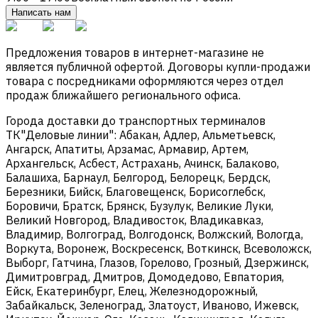
Написать нам
Предложения товаров в интернет-магазине не
является публичной офертой. Договоры купли-продажи
товара с посредниками оформляются через отдел
продаж ближайшего регионального офиса.
Города доставки до транспортных терминалов
ТК"Деловые линии": Абакан, Адлер, Альметьевск,
Ангарск, Апатиты, Арзамас, Армавир, Артем,
Архангельск, Асбест, Астрахань, Ачинск, Балаково,
Балашиха, Барнаул, Белгород, Белорецк, Бердск,
Березники, Бийск, Благовещенск, Борисоглебск,
Боровичи, Братск, Брянск, Бузулук, Великие Луки,
Великий Новгород, Владивосток, Владикавказ,
Владимир, Волгоград, Волгодонск, Волжский, Вологда,
Воркута, Воронеж, Воскресенск, Воткинск, Всеволожск,
Выборг, Гатчина, Глазов, Горелово, Грозный, Дзержинск,
Димитровград, Дмитров, Домодедово, Евпатория,
Ейск, Екатеринбург, Елец, Железнодорожный,
Забайкальск, Зеленоград, Златоуст, Иваново, Ижевск,