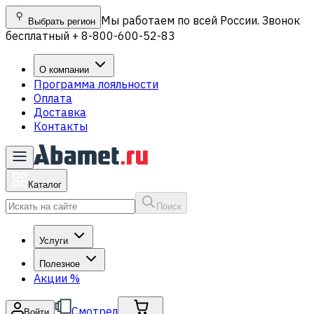
Мы работаем по всей России. Звонок
Выбрать регион
бесплатный + 8-800-600-52-83
О компании
Программа лояльности
Оплата
Доставка
Контакты
Каталог
Поиск
Услуги
Полезное
Акции
%
Смотрел
Войти