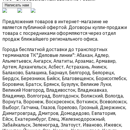
Написать нам
Предложения товаров в интернет-магазине не
является публичной офертой. Договоры купли-продажи
товара с посредниками оформляются через отдел
продаж ближайшего регионального офиса.
Города бесплатной доставки до транспортных
терминалов ТК"Деловые линии": Абакан, Адлер,
Альметьевск, Ангарск, Апатиты, Арзамас, Армавир,
Артем, Архангельск, Асбест, Астрахань, Ачинск,
Балаково, Балашиха, Барнаул, Белгород, Белорецк,
Бердск, Березники, Бийск, Благовещенск, Борисоглебск,
Боровичи, Братск, Брянск, Бузулук, Великие Луки,
Великий Новгород, Владивосток, Владикавказ,
Владимир, Волгоград, Волгодонск, Волжский, Вологда,
Воркута, Воронеж, Воскресенск, Воткинск, Всеволожск,
Выборг, Гатчина, Глазов, Горелово, Грозный, Дзержинск,
Димитровград, Дмитров, Домодедово, Евпатория,
Ейск, Екатеринбург, Елец, Железнодорожный,
Забайкальск, Зеленоград, Златоуст, Иваново, Ижевск,