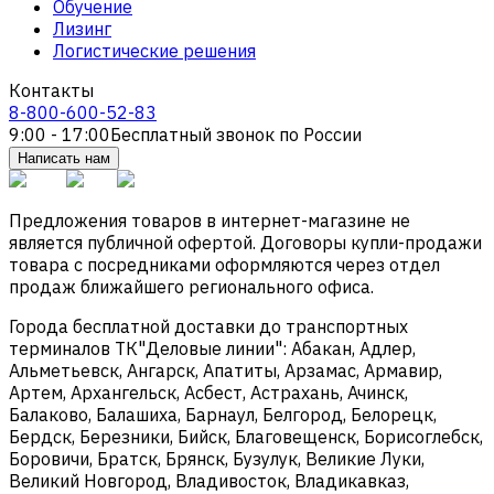
Обучение
Лизинг
Логистические решения
Контакты
8-800-600-52-83
9:00 - 17:00
Бесплатный звонок по России
Написать нам
Предложения товаров в интернет-магазине не
является публичной офертой. Договоры купли-продажи
товара с посредниками оформляются через отдел
продаж ближайшего регионального офиса.
Города бесплатной доставки до транспортных
терминалов ТК"Деловые линии": Абакан, Адлер,
Альметьевск, Ангарск, Апатиты, Арзамас, Армавир,
Артем, Архангельск, Асбест, Астрахань, Ачинск,
Балаково, Балашиха, Барнаул, Белгород, Белорецк,
Бердск, Березники, Бийск, Благовещенск, Борисоглебск,
Боровичи, Братск, Брянск, Бузулук, Великие Луки,
Великий Новгород, Владивосток, Владикавказ,