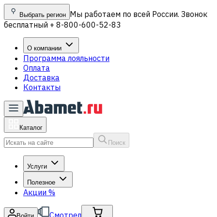
Мы работаем по всей России. Звонок
Выбрать регион
бесплатный + 8-800-600-52-83
О компании
Программа лояльности
Оплата
Доставка
Контакты
Каталог
Поиск
Услуги
Полезное
Акции
%
Смотрел
Войти