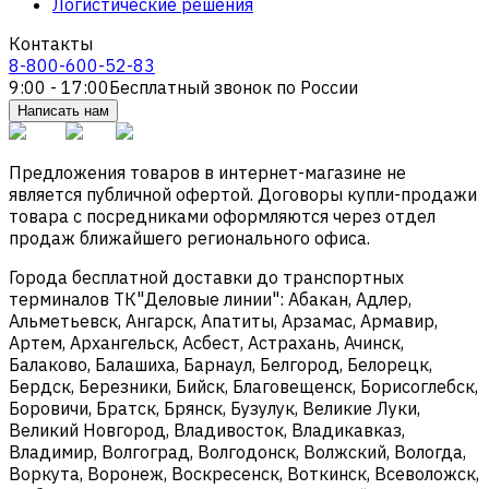
Логистические решения
Контакты
8-800-600-52-83
9:00 - 17:00
Бесплатный звонок по России
Написать нам
Предложения товаров в интернет-магазине не
является публичной офертой. Договоры купли-продажи
товара с посредниками оформляются через отдел
продаж ближайшего регионального офиса.
Города бесплатной доставки до транспортных
терминалов ТК"Деловые линии": Абакан, Адлер,
Альметьевск, Ангарск, Апатиты, Арзамас, Армавир,
Артем, Архангельск, Асбест, Астрахань, Ачинск,
Балаково, Балашиха, Барнаул, Белгород, Белорецк,
Бердск, Березники, Бийск, Благовещенск, Борисоглебск,
Боровичи, Братск, Брянск, Бузулук, Великие Луки,
Великий Новгород, Владивосток, Владикавказ,
Владимир, Волгоград, Волгодонск, Волжский, Вологда,
Воркута, Воронеж, Воскресенск, Воткинск, Всеволожск,