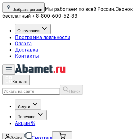
Мы работаем по всей России. Звонок
Выбрать регион
бесплатный + 8-800-600-52-83
О компании
Программа лояльности
Оплата
Доставка
Контакты
Каталог
Поиск
Услуги
Полезное
Акции
%
Смотрел
Войти