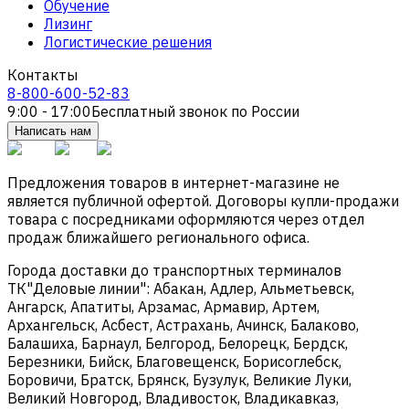
Обучение
Лизинг
Логистические решения
Контакты
8-800-600-52-83
9:00 - 17:00
Бесплатный звонок по России
Написать нам
Предложения товаров в интернет-магазине не
является публичной офертой. Договоры купли-продажи
товара с посредниками оформляются через отдел
продаж ближайшего регионального офиса.
Города доставки до транспортных терминалов
ТК"Деловые линии": Абакан, Адлер, Альметьевск,
Ангарск, Апатиты, Арзамас, Армавир, Артем,
Архангельск, Асбест, Астрахань, Ачинск, Балаково,
Балашиха, Барнаул, Белгород, Белорецк, Бердск,
Березники, Бийск, Благовещенск, Борисоглебск,
Боровичи, Братск, Брянск, Бузулук, Великие Луки,
Великий Новгород, Владивосток, Владикавказ,