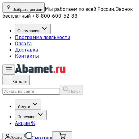
Мы работаем по всей России. Звонок
Выбрать регион
бесплатный + 8-800-600-52-83
О компании
Программа лояльности
Оплата
Доставка
Контакты
Каталог
Поиск
Услуги
Полезное
Акции
%
Смотрел
Войти