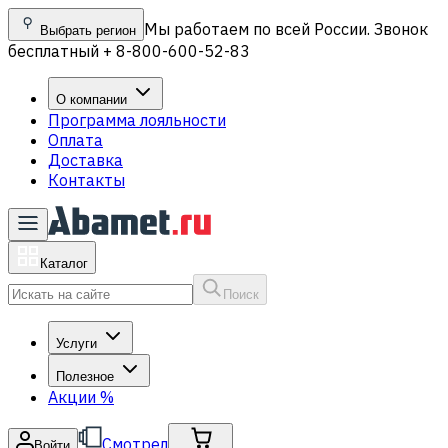
Мы работаем по всей России. Звонок
Выбрать регион
бесплатный + 8-800-600-52-83
О компании
Программа лояльности
Оплата
Доставка
Контакты
Каталог
Поиск
Услуги
Полезное
Акции
%
Смотрел
Войти