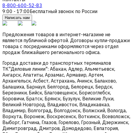
8-800-600-52-83
9:00 - 17:00
Бесплатный звонок по России
Написать нам
Предложения товаров в интернет-магазине не
является публичной офертой. Договоры купли-продажи
товара с посредниками оформляются через отдел
продаж ближайшего регионального офиса.
Города доставки до транспортных терминалов
ТК"Деловые линии": Абакан, Адлер, Альметьевск,
Ангарск, Апатиты, Арзамас, Армавир, Артем,
Архангельск, Асбест, Астрахань, Ачинск, Балаково,
Балашиха, Барнаул, Белгород, Белорецк, Бердск,
Березники, Бийск, Благовещенск, Борисоглебск,
Боровичи, Братск, Брянск, Бузулук, Великие Луки,
Великий Новгород, Владивосток, Владикавказ,
Владимир, Волгоград, Волгодонск, Волжский, Вологда,
Воркута, Воронеж, Воскресенск, Воткинск, Всеволожск,
Выборг, Гатчина, Глазов, Горелово, Грозный, Дзержинск,
Димитровград, Дмитров, Домодедово, Евпатория,