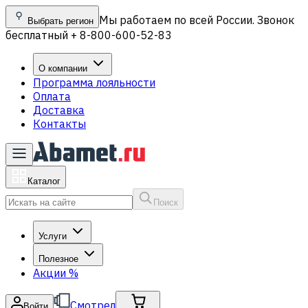
Мы работаем по всей России. Звонок
Выбрать регион
бесплатный + 8-800-600-52-83
О компании
Программа лояльности
Оплата
Доставка
Контакты
Каталог
Поиск
Услуги
Полезное
Акции
%
Смотрел
Войти