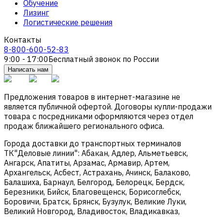
Обучение
Лизинг
Логистические решения
Контакты
8-800-600-52-83
9:00 - 17:00
Бесплатный звонок по России
Написать нам
Предложения товаров в интернет-магазине не
является публичной офертой. Договоры купли-продажи
товара с посредниками оформляются через отдел
продаж ближайшего регионального офиса.
Города доставки до транспортных терминалов
ТК"Деловые линии": Абакан, Адлер, Альметьевск,
Ангарск, Апатиты, Арзамас, Армавир, Артем,
Архангельск, Асбест, Астрахань, Ачинск, Балаково,
Балашиха, Барнаул, Белгород, Белорецк, Бердск,
Березники, Бийск, Благовещенск, Борисоглебск,
Боровичи, Братск, Брянск, Бузулук, Великие Луки,
Великий Новгород, Владивосток, Владикавказ,