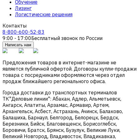
Обучение
Лизинг
Логистические решения
Контакты
8-800-600-52-83
9:00 - 17:00
Бесплатный звонок по России
Написать нам
Предложения товаров в интернет-магазине не
является публичной офертой. Договоры купли-продажи
товара с посредниками оформляются через отдел
продаж ближайшего регионального офиса.
Города доставки до транспортных терминалов
ТК"Деловые линии": Абакан, Адлер, Альметьевск,
Ангарск, Апатиты, Арзамас, Армавир, Артем,
Архангельск, Асбест, Астрахань, Ачинск, Балаково,
Балашиха, Барнаул, Белгород, Белорецк, Бердск,
Березники, Бийск, Благовещенск, Борисоглебск,
Боровичи, Братск, Брянск, Бузулук, Великие Луки,
Великий Новгород, Владивосток, Владикавказ,