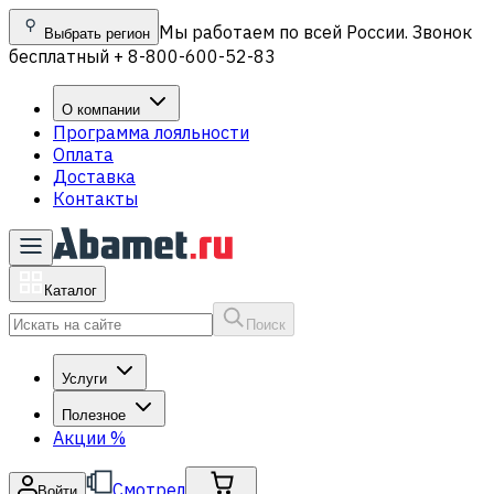
Мы работаем по всей России. Звонок
Выбрать регион
бесплатный + 8-800-600-52-83
О компании
Программа лояльности
Оплата
Доставка
Контакты
Каталог
Поиск
Услуги
Полезное
Акции
%
Смотрел
Войти