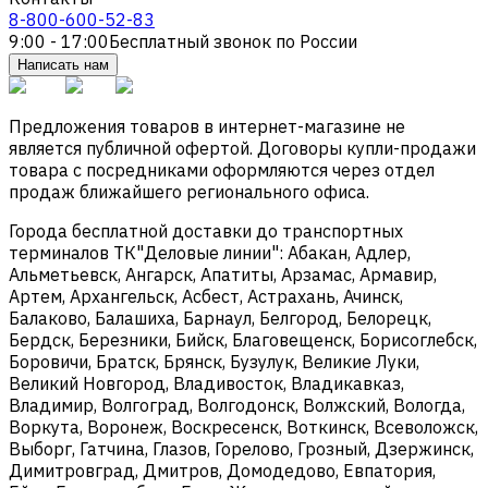
8-800-600-52-83
9:00 - 17:00
Бесплатный звонок по России
Написать нам
Предложения товаров в интернет-магазине не
является публичной офертой. Договоры купли-продажи
товара с посредниками оформляются через отдел
продаж ближайшего регионального офиса.
Города бесплатной доставки до транспортных
терминалов ТК"Деловые линии": Абакан, Адлер,
Альметьевск, Ангарск, Апатиты, Арзамас, Армавир,
Артем, Архангельск, Асбест, Астрахань, Ачинск,
Балаково, Балашиха, Барнаул, Белгород, Белорецк,
Бердск, Березники, Бийск, Благовещенск, Борисоглебск,
Боровичи, Братск, Брянск, Бузулук, Великие Луки,
Великий Новгород, Владивосток, Владикавказ,
Владимир, Волгоград, Волгодонск, Волжский, Вологда,
Воркута, Воронеж, Воскресенск, Воткинск, Всеволожск,
Выборг, Гатчина, Глазов, Горелово, Грозный, Дзержинск,
Димитровград, Дмитров, Домодедово, Евпатория,