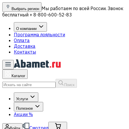
Мы работаем по всей России. Звонок
Выбрать регион
бесплатный + 8-800-600-52-83
О компании
Программа лояльности
Оплата
Доставка
Контакты
Каталог
Поиск
Услуги
Полезное
Акции
%
Смотрел
Войти