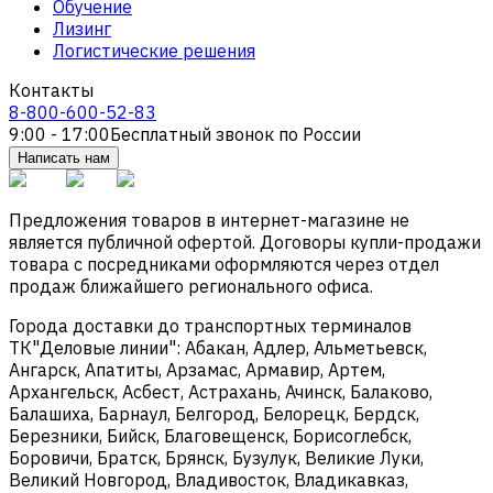
Обучение
Лизинг
Логистические решения
Контакты
8-800-600-52-83
9:00 - 17:00
Бесплатный звонок по России
Написать нам
Предложения товаров в интернет-магазине не
является публичной офертой. Договоры купли-продажи
товара с посредниками оформляются через отдел
продаж ближайшего регионального офиса.
Города доставки до транспортных терминалов
ТК"Деловые линии": Абакан, Адлер, Альметьевск,
Ангарск, Апатиты, Арзамас, Армавир, Артем,
Архангельск, Асбест, Астрахань, Ачинск, Балаково,
Балашиха, Барнаул, Белгород, Белорецк, Бердск,
Березники, Бийск, Благовещенск, Борисоглебск,
Боровичи, Братск, Брянск, Бузулук, Великие Луки,
Великий Новгород, Владивосток, Владикавказ,