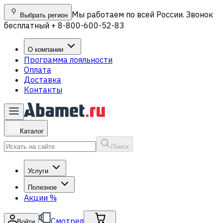
Мы работаем по всей России. Звонок
Выбрать регион
бесплатный + 8-800-600-52-83
О компании
Программа лояльности
Оплата
Доставка
Контакты
Каталог
Поиск
Услуги
Полезное
Акции
%
Смотрел
Войти