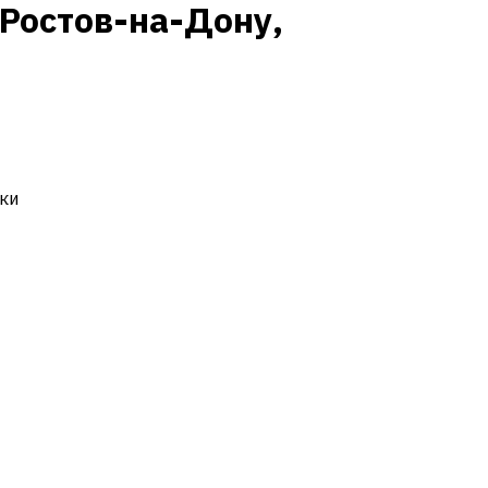
(Ростов-на-Дону,
ки