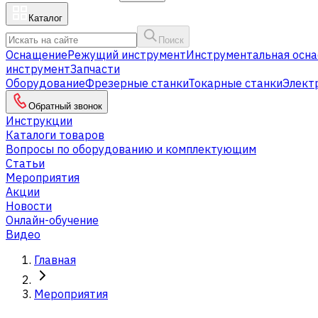
Каталог
Поиск
Оснащение
Режущий инструмент
Инструментальная осна
инструмент
Запчасти
Оборудование
Фрезерные станки
Токарные станки
Элект
Обратный звонок
Инструкции
Каталоги товаров
Вопросы по оборудованию и комплектующим
Статьи
Мероприятия
Акции
Новости
Онлайн-обучение
Видео
Главная
Мероприятия