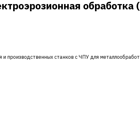
ектроэрозионная обработка 
и производственных станков с ЧПУ для металлообработ