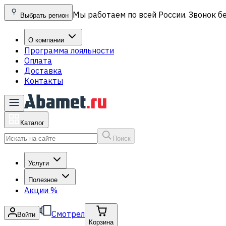
Мы работаем по всей России. Звонок б
Выбрать регион
О компании
Программа лояльности
Оплата
Доставка
Контакты
Каталог
Поиск
Услуги
Полезное
Акции
%
Смотрел
Войти
Корзина