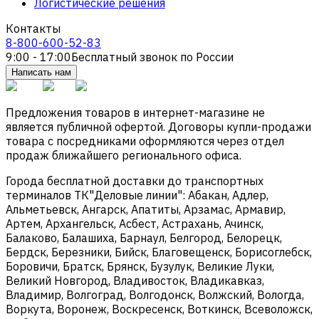
Логистические решения
Контакты
8-800-600-52-83
9:00 - 17:00
Бесплатный звонок по России
Написать нам
Предложения товаров в интернет-магазине не
является публичной офертой. Договоры купли-продажи
товара с посредниками оформляются через отдел
продаж ближайшего регионального офиса.
Города бесплатной доставки до транспортных
терминалов ТК"Деловые линии": Абакан, Адлер,
Альметьевск, Ангарск, Апатиты, Арзамас, Армавир,
Артем, Архангельск, Асбест, Астрахань, Ачинск,
Балаково, Балашиха, Барнаул, Белгород, Белорецк,
Бердск, Березники, Бийск, Благовещенск, Борисоглебск,
Боровичи, Братск, Брянск, Бузулук, Великие Луки,
Великий Новгород, Владивосток, Владикавказ,
Владимир, Волгоград, Волгодонск, Волжский, Вологда,
Воркута, Воронеж, Воскресенск, Воткинск, Всеволожск,