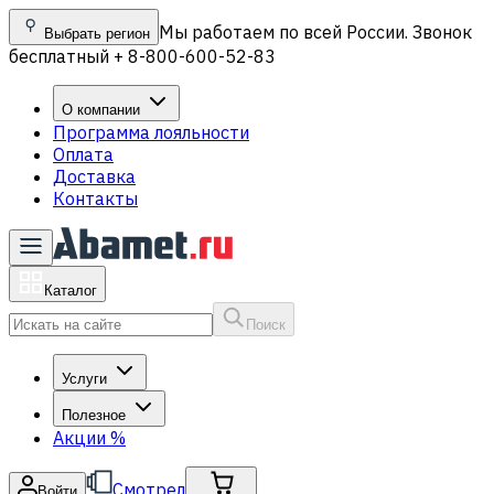
Мы работаем по всей России. Звонок
Выбрать регион
бесплатный + 8-800-600-52-83
О компании
Программа лояльности
Оплата
Доставка
Контакты
Каталог
Поиск
Услуги
Полезное
Акции
%
Смотрел
Войти