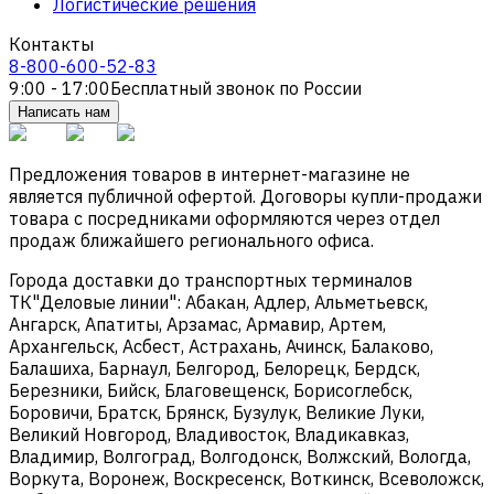
Логистические решения
Контакты
8-800-600-52-83
9:00 - 17:00
Бесплатный звонок по России
Написать нам
Предложения товаров в интернет-магазине не
является публичной офертой. Договоры купли-продажи
товара с посредниками оформляются через отдел
продаж ближайшего регионального офиса.
Города доставки до транспортных терминалов
ТК"Деловые линии": Абакан, Адлер, Альметьевск,
Ангарск, Апатиты, Арзамас, Армавир, Артем,
Архангельск, Асбест, Астрахань, Ачинск, Балаково,
Балашиха, Барнаул, Белгород, Белорецк, Бердск,
Березники, Бийск, Благовещенск, Борисоглебск,
Боровичи, Братск, Брянск, Бузулук, Великие Луки,
Великий Новгород, Владивосток, Владикавказ,
Владимир, Волгоград, Волгодонск, Волжский, Вологда,
Воркута, Воронеж, Воскресенск, Воткинск, Всеволожск,