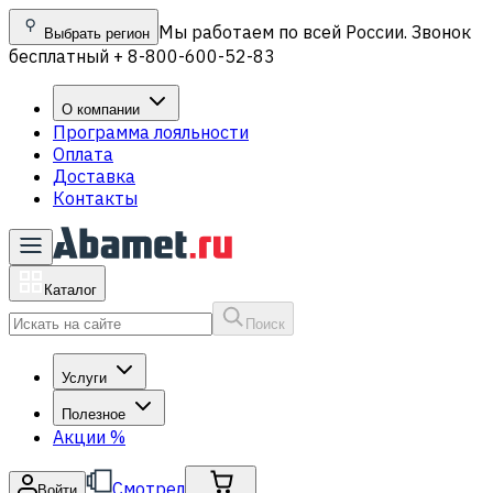
Мы работаем по всей России. Звонок
Выбрать регион
бесплатный + 8-800-600-52-83
О компании
Программа лояльности
Оплата
Доставка
Контакты
Каталог
Поиск
Услуги
Полезное
Акции
%
Смотрел
Войти