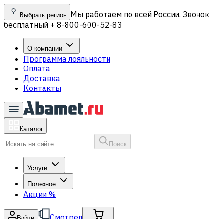
Мы работаем по всей России. Звонок
Выбрать регион
бесплатный + 8-800-600-52-83
О компании
Программа лояльности
Оплата
Доставка
Контакты
Каталог
Поиск
Услуги
Полезное
Акции
%
Смотрел
Войти