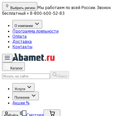
Мы работаем по всей России. Звонок
Выбрать регион
бесплатный + 8-800-600-52-83
О компании
Программа лояльности
Оплата
Доставка
Контакты
Каталог
Поиск
Услуги
Полезное
Акции
%
Смотрел
Войти