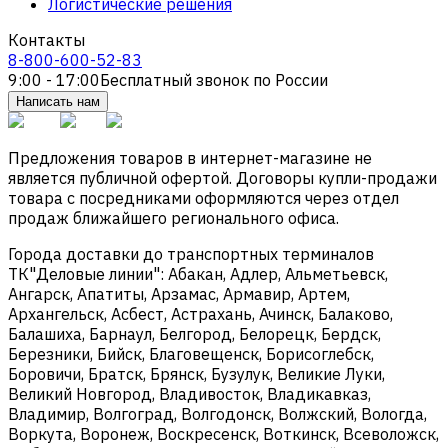
Логистические решения
Контакты
8-800-600-52-83
9:00 - 17:00
Бесплатный звонок по России
Написать нам
Предложения товаров в интернет-магазине не
является публичной офертой. Договоры купли-продажи
товара с посредниками оформляются через отдел
продаж ближайшего регионального офиса.
Города доставки до транспортных терминалов
ТК"Деловые линии": Абакан, Адлер, Альметьевск,
Ангарск, Апатиты, Арзамас, Армавир, Артем,
Архангельск, Асбест, Астрахань, Ачинск, Балаково,
Балашиха, Барнаул, Белгород, Белорецк, Бердск,
Березники, Бийск, Благовещенск, Борисоглебск,
Боровичи, Братск, Брянск, Бузулук, Великие Луки,
Великий Новгород, Владивосток, Владикавказ,
Владимир, Волгоград, Волгодонск, Волжский, Вологда,
Воркута, Воронеж, Воскресенск, Воткинск, Всеволожск,