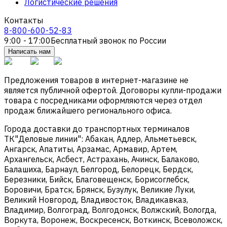
Логистические решения
Контакты
8-800-600-52-83
9:00 - 17:00
Бесплатный звонок по России
Написать нам
Предложения товаров в интернет-магазине не
является публичной офертой. Договоры купли-продажи
товара с посредниками оформляются через отдел
продаж ближайшего регионального офиса.
Города доставки до транспортных терминалов
ТК"Деловые линии": Абакан, Адлер, Альметьевск,
Ангарск, Апатиты, Арзамас, Армавир, Артем,
Архангельск, Асбест, Астрахань, Ачинск, Балаково,
Балашиха, Барнаул, Белгород, Белорецк, Бердск,
Березники, Бийск, Благовещенск, Борисоглебск,
Боровичи, Братск, Брянск, Бузулук, Великие Луки,
Великий Новгород, Владивосток, Владикавказ,
Владимир, Волгоград, Волгодонск, Волжский, Вологда,
Воркута, Воронеж, Воскресенск, Воткинск, Всеволожск,