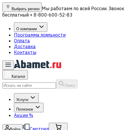
Мы работаем по всей России. Звонок
Выбрать регион
бесплатный + 8-800-600-52-83
О компании
Программа лояльности
Оплата
Доставка
Контакты
Каталог
Поиск
Услуги
Полезное
Акции
%
Смотрел
Войти