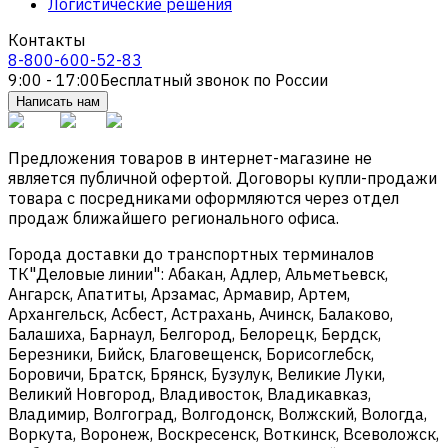
Логистические решения
Контакты
8-800-600-52-83
9:00 - 17:00
Бесплатный звонок по России
Написать нам
Предложения товаров в интернет-магазине не
является публичной офертой. Договоры купли-продажи
товара с посредниками оформляются через отдел
продаж ближайшего регионального офиса.
Города доставки до транспортных терминалов
ТК"Деловые линии": Абакан, Адлер, Альметьевск,
Ангарск, Апатиты, Арзамас, Армавир, Артем,
Архангельск, Асбест, Астрахань, Ачинск, Балаково,
Балашиха, Барнаул, Белгород, Белорецк, Бердск,
Березники, Бийск, Благовещенск, Борисоглебск,
Боровичи, Братск, Брянск, Бузулук, Великие Луки,
Великий Новгород, Владивосток, Владикавказ,
Владимир, Волгоград, Волгодонск, Волжский, Вологда,
Воркута, Воронеж, Воскресенск, Воткинск, Всеволожск,