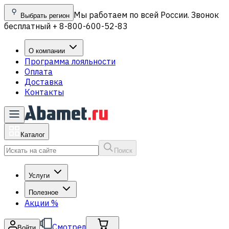
Мы работаем по всей России. Звонок
Выбрать регион
бесплатный + 8-800-600-52-83
О компании
Программа лояльности
Оплата
Доставка
Контакты
Каталог
Поиск
Услуги
Полезное
Акции
%
Смотрел
Войти